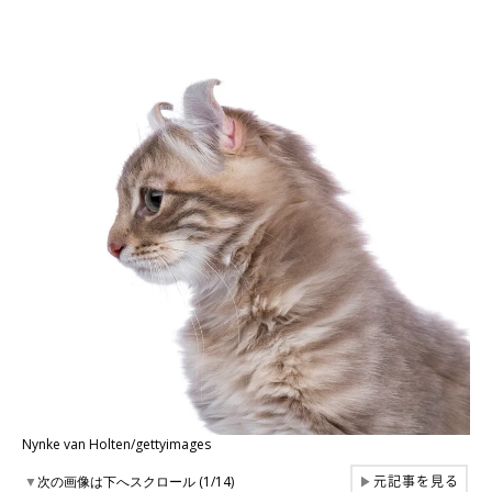
Nynke van Holten/gettyimages
元記事を見る
▼
次の画像は下へスクロール (1/14)
▶