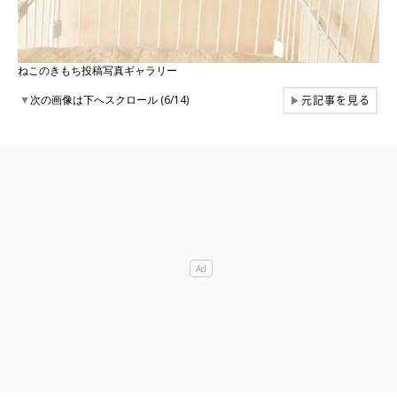
ねこのきもち投稿写真ギャラリー
元記事を見る
▼
次の画像は下へスクロール (6/14)
▶