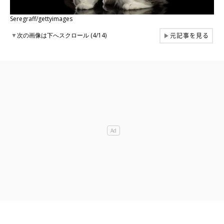
Seregraff/gettyimages
元記事を見る
▼
次の画像は下へスクロール (4/14)
▶