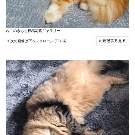
ねこのきもち投稿写真ギャラリー
元記事を見る
▼
次の画像は下へスクロール (11/14)
▶