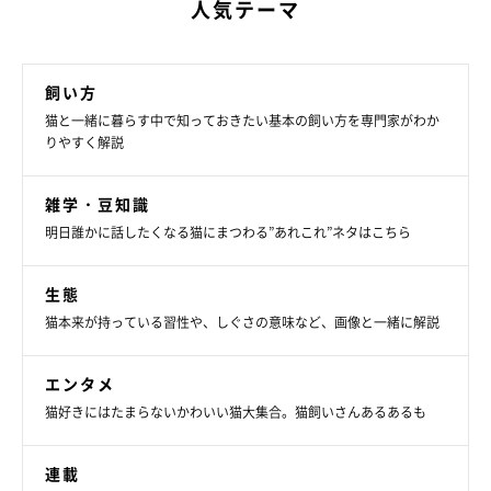
人気テーマ
飼い方
猫と一緒に暮らす中で知っておきたい基本の飼い方を専門家がわか
りやすく解説
雑学・豆知識
明日誰かに話したくなる猫にまつわる”あれこれ”ネタはこちら
生態
猫本来が持っている習性や、しぐさの意味など、画像と一緒に解説
エンタメ
猫好きにはたまらないかわいい猫大集合。猫飼いさんあるあるも
連載