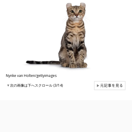
Nynke van Holten/gettyimages
元記事を見る
▼
次の画像は下へスクロール (3/14)
▶