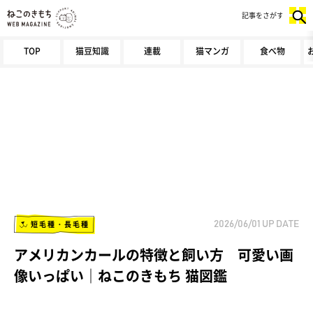
記事をさがす
TOP
猫豆知識
連載
猫マンガ
食べ物
短毛種・長毛種
2026/06/01
UP DATE
アメリカンカールの特徴と飼い方 可愛い画
像いっぱい｜ねこのきもち 猫図鑑