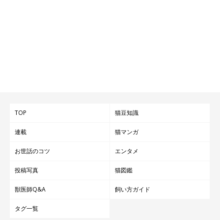
TOP
猫豆知識
連載
猫マンガ
お世話のコツ
エンタメ
投稿写真
猫図鑑
獣医師Q&A
飼い方ガイド
タグ一覧