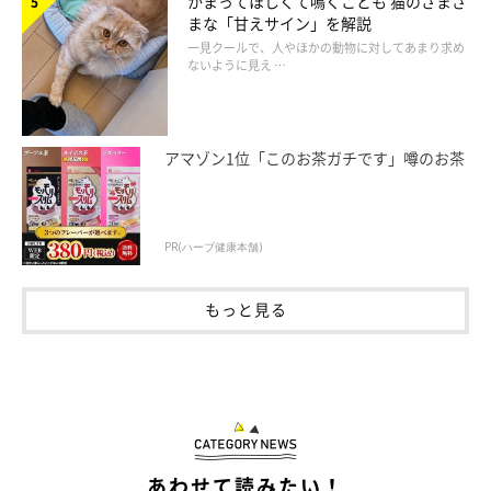
かまってほしくて鳴くことも 猫のさまざ
まな「甘えサイン」を解説
一見クールで、人やほかの動物に対してあまり求め
ないように見え …
アマゾン1位「このお茶ガチです」噂のお茶
PR(ハーブ健康本舗)
もっと見る
あわせて読みたい！