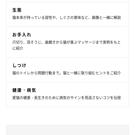
生態
猫本来が持っている習性や、しぐさの意味など、画像と一緒に解説
お手入れ
爪切り、耳そうじ、歯磨きから猫が喜ぶマッサージまで実例をもと
に紹介
しつけ
猫のトイレから問題行動まで。猫と一緒に取り組むヒントをご紹介
健康・病気
愛猫の健康・長生きのために病気のサインを見逃さないコツを伝授