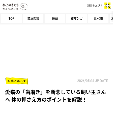
記事をさがす
TOP
猫豆知識
連載
猫マンガ
食べ物
猫と暮らす
2026/05/16
UP DATE
愛猫の「歯磨き」を断念している飼い主さん
へ 体の押さえ方のポイントを解説！