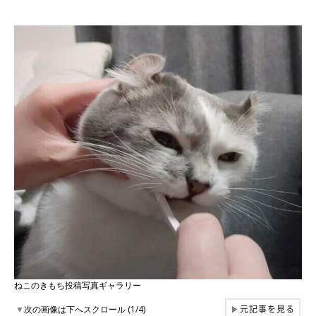
ねこのきもち投稿写真ギャラリー
元記事を見る
▼
次の画像は下へスクロール (1/4)
▶