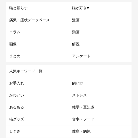
猫と暮らす
猫が好き♥
病気・症状データベース
漫画
コラム
動画
画像
解説
まとめ
アンケート
人気キーワード一覧
お手入れ
飼い方
かわいい
ストレス
あるある
雑学・豆知識
猫グッズ
食事・フード
しぐさ
健康・病気