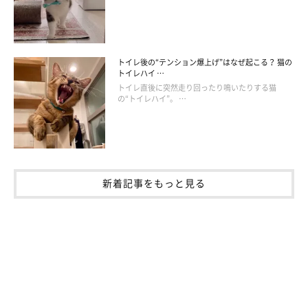
トイレ後の“テンション爆上げ”はなぜ起こる？ 猫の
トイレハイ …
トイレ直後に突然走り回ったり鳴いたりする猫
の“トイレハイ”。 …
新着記事をもっと見る