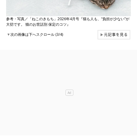
参考・写真／「ねこのきもち」2026年4月号『猫も人も、“負担が少ない”が
大切です。 猫のお世話別 保定のコツ』
元記事を見る
▼
次の画像は下へスクロール (3/4)
▶