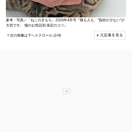
参考・写真／「ねこのきもち」2026年4月号『猫も人も、“負担が少ない”が
大切です。 猫のお世話別 保定のコツ』
元記事を見る
▼
次の画像は下へスクロール (2/4)
▶