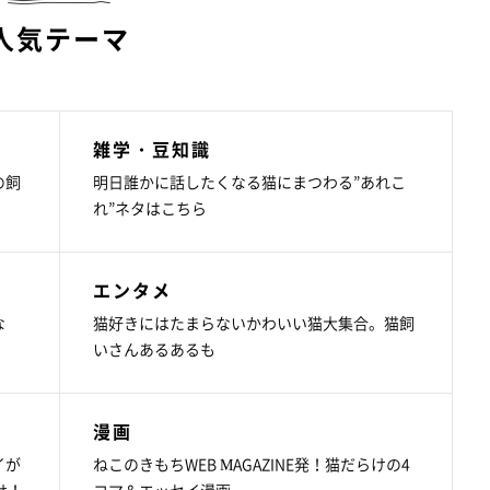
人気テーマ
雑学・豆知識
の飼
明日誰かに話したくなる猫にまつわる”あれこ
れ”ネタはこちら
エンタメ
な
猫好きにはたまらないかわいい猫大集合。猫飼
いさんあるあるも
漫画
イが
ねこのきもちWEB MAGAZINE発！猫だらけの4
け！
コマ＆エッセイ漫画