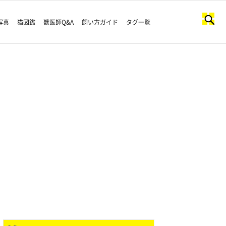
写真
猫図鑑
獣医師Q&A
飼い方ガイド
タグ一覧