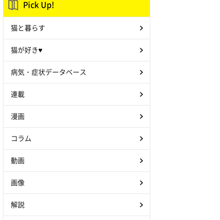
Pick Up!
猫と暮らす
猫が好き♥
病気・症状データベース
連載
漫画
コラム
動画
画像
解説