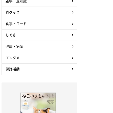
雑学・豆知識
猫グッズ
食事・フード
しぐさ
健康・病気
エンタメ
保護活動