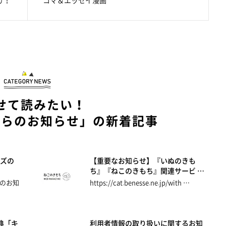
せて読みたい！
からのお知らせ」の新着記事
ズの
【重要なお知らせ】『いぬのきも
ち』『ねこのきもち』関連サービ …
のお知
https://cat.benesse.ne.jp/with …
典「キ
利用者情報の取り扱いに関するお知