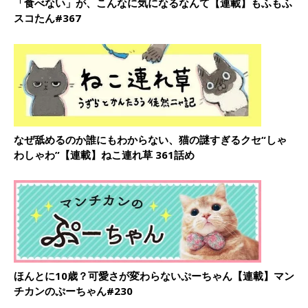
「食べない」が、こんなに気になるなんて【連載】もふもふ
スコたん#367
なぜ舐めるのか誰にもわからない、猫の謎すぎるクセ“しゃ
わしゃわ”【連載】ねこ連れ草 361話め
ほんとに10歳？可愛さが変わらないぷーちゃん【連載】マン
チカンのぷーちゃん#230