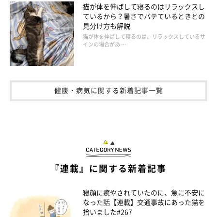
猫が体を伸ばして寝るのはリラックスし
ているから？暑さでバテているときとの
見分け方も解説
猫が体を伸ばして寝るのは、リラックスしているサ
インの場合があ …
健康・病気に関する新着記事一覧
『連載』に関する新着記事
寝顔に癒やされていたのに、急に不安に
なった話【連載】交通事故にあった猫を
拾いました#267