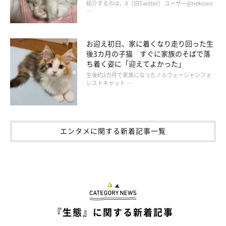
紹介するのは、X（旧Twitter） ユーザー@nekowo
…
お迎え初日、家に着くなり走り回った生
後3カ月の子猫 すぐに家族のそばで落
ち着く姿に「迎えてよかった」
生後約3カ月で家族になったノルウェージャンフォ
レストキャット …
エンタメに関する新着記事一覧
『生態』に関する新着記事