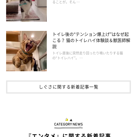
ることが。そん …
トイレ後の“テンション爆上げ”はなぜ起
こる？ 猫のトイレハイ体験談＆獣医師解
説
トイレ直後に突然走り回ったり鳴いたりする猫
の“トイレハイ”。 …
しぐさに関する新着記事一覧
『エンタメ』に関する新着記事