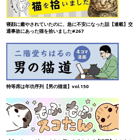
寝顔に癒やされていたのに、急に不安になった話【連載】交
通事故にあった猫を拾いました#267
特等席は年功序列【男の猫道】vol.150