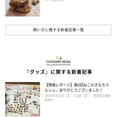
飼い方に関する新着記事一覧
『グッズ』に関する新着記事
【開催レポート】第6回ねこのきもちマ
ルシェ、ありがとうございました！
2026年2月21日（土）と22日（日）、東京都立産業
貿易セ …