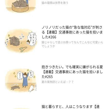
猫の寝顔は世界を救う
ノリノリだった猫の“急な塩対応”が刺さ
る【連載】交通事故にあった猫を拾いま
した#266
猫じゃらしで遊ぶお顔ってなんでこんなに可愛いん
でしょうか
抱きつきたい。でも確実に嫌がられる夏
【連載】交通事故にあった猫を拾いまし
た#265
夏の風物詩といえば…？？
猫と暮らすと、人はこうなります【連