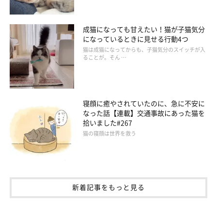
成猫になっても甘えたい！猫が子猫気分
になっているときに見せる行動4つ
猫は成猫になってからも、子猫気分のスイッチが入
ることが。そん …
寝顔に癒やされていたのに、急に不安に
なった話【連載】交通事故にあった猫を
拾いました#267
猫の寝顔は世界を救う
新着記事をもっと見る