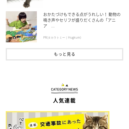
おかたづけもできる点がうれしい！ 動物の
鳴き声やセリフが盛りだくさんの「アニ
ア ...
PR(タカラトミー｜Hugkum)
もっと見る
人気連載