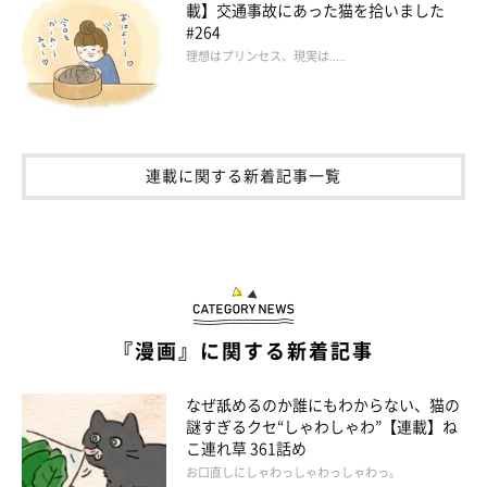
載】交通事故にあった猫を拾いました
#264
理想はプリンセス、現実は.....
連載に関する新着記事一覧
『漫画』に関する新着記事
なぜ舐めるのか誰にもわからない、猫の
謎すぎるクセ“しゃわしゃわ”【連載】ね
こ連れ草 361話め
お口直しにしゃわっしゃわっしゃわっ。