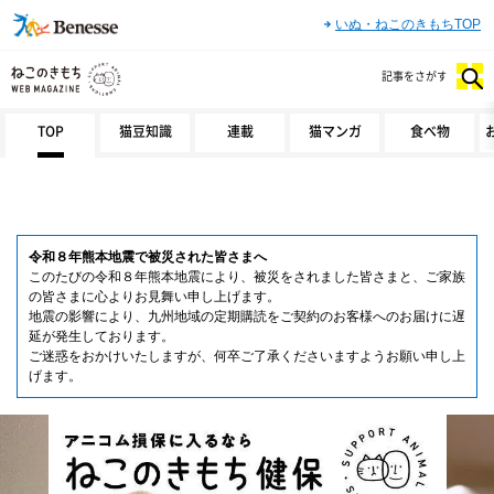
いぬ・ねこのきもちTOP
記事をさがす
TOP
猫豆知識
連載
猫マンガ
食べ物
令和８年熊本地震で被災された皆さまへ
このたびの令和８年熊本地震により、被災をされました皆さまと、ご家族
の皆さまに心よりお見舞い申し上げます。
地震の影響により、九州地域の定期購読をご契約のお客様へのお届けに遅
延が発生しております。
ご迷惑をおかけいたしますが、何卒ご了承くださいますようお願い申し上
げます。