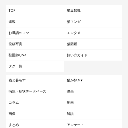
TOP
猫豆知識
連載
猫マンガ
お世話のコツ
エンタメ
投稿写真
猫図鑑
獣医師Q&A
飼い方ガイド
タグ一覧
猫と暮らす
猫が好き♥
病気・症状データベース
漫画
コラム
動画
画像
解説
まとめ
アンケート