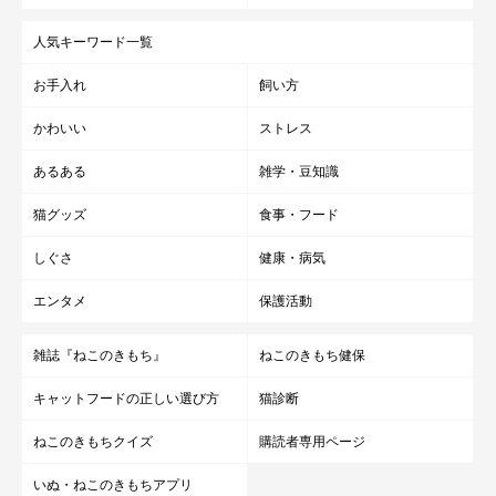
人気キーワード一覧
お手入れ
飼い方
かわいい
ストレス
あるある
雑学・豆知識
猫グッズ
食事・フード
しぐさ
健康・病気
エンタメ
保護活動
雑誌『ねこのきもち』
ねこのきもち健保
キャットフードの正しい選び方
猫診断
ねこのきもちクイズ
購読者専用ページ
いぬ・ねこのきもちアプリ