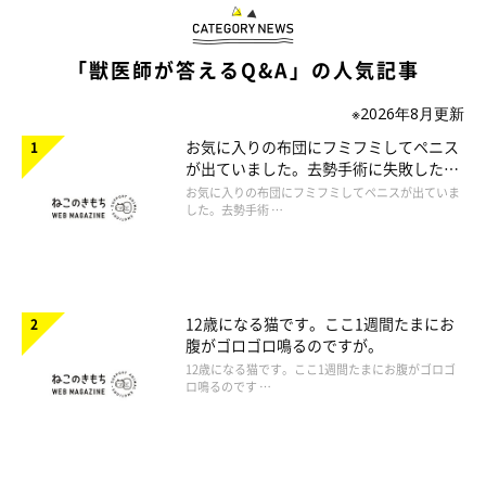
「獣医師が答えるQ&A」の人気記事
※2026年8月更新
お気に入りの布団にフミフミしてペニス
が出ていました。去勢手術に失敗したの
でしょうか。
お気に入りの布団にフミフミしてペニスが出ていま
した。去勢手術 …
12歳になる猫です。ここ1週間たまにお
腹がゴロゴロ鳴るのですが。
12歳になる猫です。ここ1週間たまにお腹がゴロゴ
ロ鳴るのです …