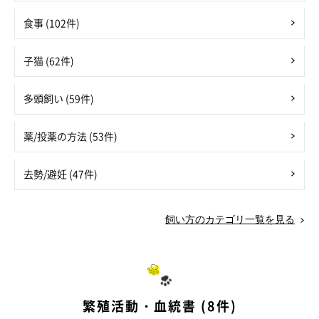
食事 (102件)
子猫 (62件)
多頭飼い (59件)
薬/投薬の方法 (53件)
去勢/避妊 (47件)
飼い方のカテゴリ一覧を見る
繁殖活動・血統書 (8件)