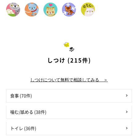
しつけ (215件)
しつけについて無料で相談してみる ＞
食事 (70件)
噛む/舐める (38件)
トイレ (36件)