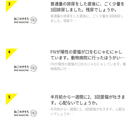
普通量の排尿をした直後に、ごく少量を
3回排尿しました。残尿でしょうか。
普通量の排尿をした直後に、ごく少量を3回排尿し
ました。残尿で …
FIVが陽性の愛猫が口をむにゃむにゃし
ています。動物病院に行ったほうがいい
ですか。
FIVが陽性の愛猫が口をむにゃむにゃしています。動
物病院に行 …
半月前から一週間に2、3回愛猫が吐きま
す。心配ないでしょうか。
半月前から一週間に2、3回愛猫が吐きます。心配な
いでしょうか …