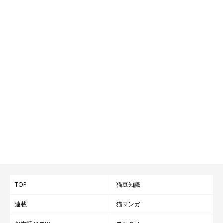
TOP
猫豆知識
連載
猫マンガ