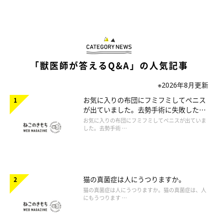
「獣医師が答えるQ&A」の人気記事
※2026年8月更新
お気に入りの布団にフミフミしてペニス
が出ていました。去勢手術に失敗したの
でしょうか。
お気に入りの布団にフミフミしてペニスが出ていま
した。去勢手術 …
猫の真菌症は人にうつりますか。
猫の真菌症は人にうつりますか。猫の真菌症は、人
にもうつります …