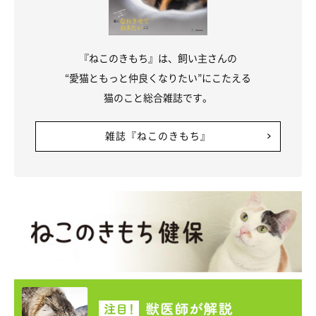
『ねこのきもち』は、飼い主さんの
“愛猫ともっと仲良くなりたい”にこたえる
猫のこと総合雑誌です。
雑誌『ねこのきもち』