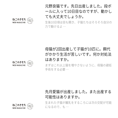
元野良猫です。先日出産しました。段ボ
ールに入って10日目なのですが、動かし
ても大丈夫でしょうか。
生後10日頃は目も開き、子猫たちはそろそろ自分の
力で動けるよ …
母猫が2回出産して子猫が10匹に。餌代
がかかり生活が苦しいです。何か対処法
はありますか。
まずはこれ以上猫を増やさないように、母猫の避妊
手術をする必要 …
先月愛猫が出産しました。また出産する
可能性はありますか。
生まれた子猫が離乳をするころには次の交配が可能
になるので、も …