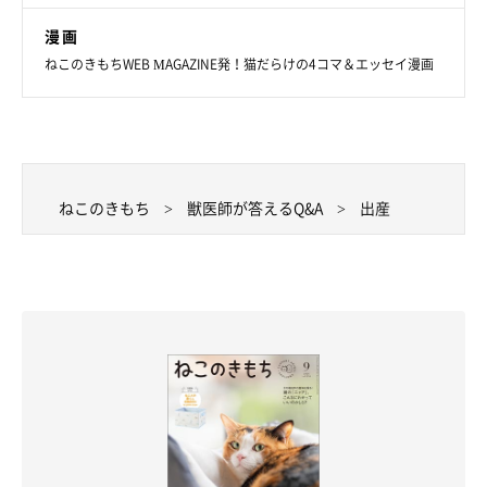
漫画
ねこのきもちWEB MAGAZINE発！猫だらけの4コマ＆エッセイ漫画
ねこのきもち
獣医師が答えるQ&A
出産