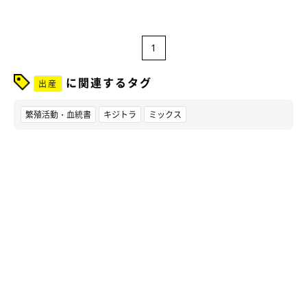
1
に関連するタグ
出産
繁殖活動・血統書
キジトラ
ミックス