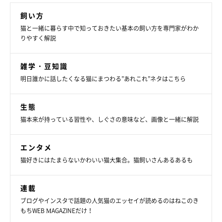
飼い方
猫と一緒に暮らす中で知っておきたい基本の飼い方を専門家がわか
りやすく解説
雑学・豆知識
明日誰かに話したくなる猫にまつわる”あれこれ”ネタはこちら
生態
猫本来が持っている習性や、しぐさの意味など、画像と一緒に解説
エンタメ
猫好きにはたまらないかわいい猫大集合。猫飼いさんあるあるも
連載
ブログやインスタで話題の人気猫のエッセイが読めるのはねこのき
もちWEB MAGAZINEだけ！