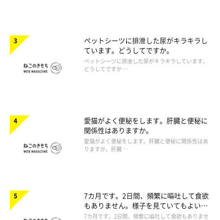
ペットシーツに排泄した尿がキラキラし
ています。どうしてですか。
ペットシーツに排泄した尿がキラキラしています。
どうしてですか …
愛猫がよく便秘をします。肝臓と便秘に
関係性はありますか。
愛猫がよく便秘をします。肝臓と便秘に関係性はあ
りますか。肝臓 …
7カ月です。2日間、頻繁に嘔吐して食欲
もありません。様子を見ていてもよいで
しょうか。
7カ月です。2日間、頻繁に嘔吐して食欲もありませ