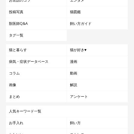
お世話のコツ
エンタメ
投稿写真
猫図鑑
獣医師Q&A
飼い方ガイド
タグ一覧
猫と暮らす
猫が好き♥
病気・症状データベース
漫画
コラム
動画
画像
解説
まとめ
アンケート
人気キーワード一覧
お手入れ
飼い方