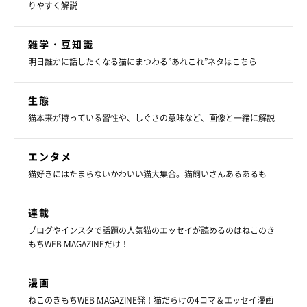
りやすく解説
雑学・豆知識
明日誰かに話したくなる猫にまつわる”あれこれ”ネタはこちら
生態
猫本来が持っている習性や、しぐさの意味など、画像と一緒に解説
エンタメ
猫好きにはたまらないかわいい猫大集合。猫飼いさんあるあるも
連載
ブログやインスタで話題の人気猫のエッセイが読めるのはねこのき
もちWEB MAGAZINEだけ！
漫画
ねこのきもちWEB MAGAZINE発！猫だらけの4コマ＆エッセイ漫画