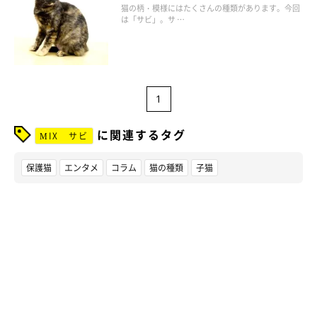
猫の柄・模様にはたくさんの種類があります。今回
は「サビ」。サ …
1
に関連するタグ
MIX サビ
保護猫
エンタメ
コラム
猫の種類
子猫