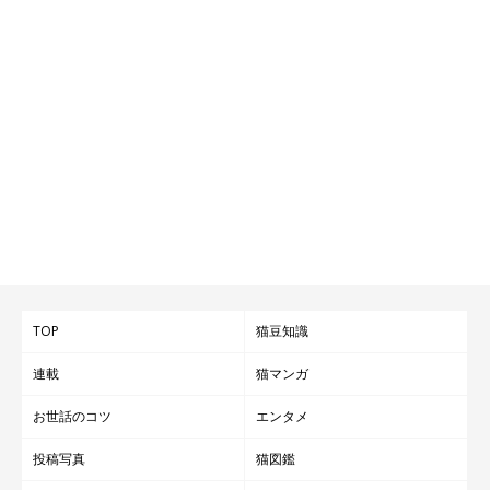
TOP
猫豆知識
連載
猫マンガ
お世話のコツ
エンタメ
投稿写真
猫図鑑