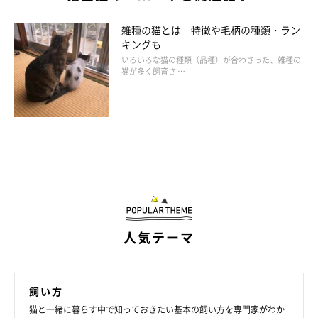
雑種の猫とは 特徴や毛柄の種類・ラン
キングも
いろいろな猫の種類（品種）が合わさった、雑種の
猫が多く飼育さ …
人気テーマ
飼い方
猫と一緒に暮らす中で知っておきたい基本の飼い方を専門家がわか