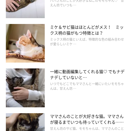
パパさんのことが大好きなねこのモモちゃん♡ 甘
えん坊でいつも …
ミケ＆サビ猫はほとんどがメス！ ミッ
クス柄の猫がもつ特徴とは？
ミックス柄の猫といえば、特徴的な色の組み合わせ
が愛らしいミケ …
一緒に動画編集してくれる猫♡ でもナデ
ナデしていないと…
いつでもどこでもママさんと一緒にいたいモモちゃ
んは、甘えん坊 …
ママさんのことが大好きな猫。ママさん
が寝るまでいつも待っていてくれる……
甘えん坊のサビ猫、モモちゃんは、ママさんのこと