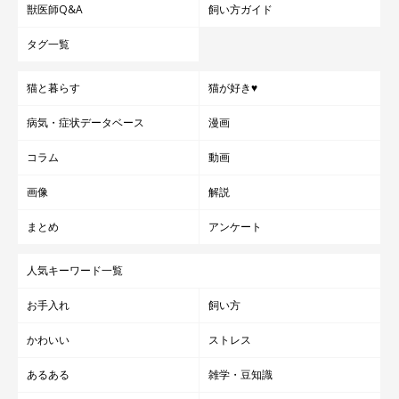
獣医師Q&A
飼い方ガイド
タグ一覧
猫と暮らす
猫が好き♥
病気・症状データベース
漫画
コラム
動画
画像
解説
まとめ
アンケート
人気キーワード一覧
お手入れ
飼い方
かわいい
ストレス
あるある
雑学・豆知識