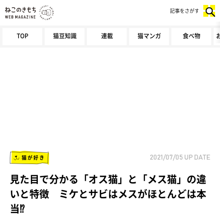
記事をさがす
TOP
猫豆知識
連載
猫マンガ
食べ物
猫が好き
2021/07/05
UP DATE
見た目で分かる「オス猫」と「メス猫」の違
いと特徴 ミケとサビはメスがほとんどは本
当⁉