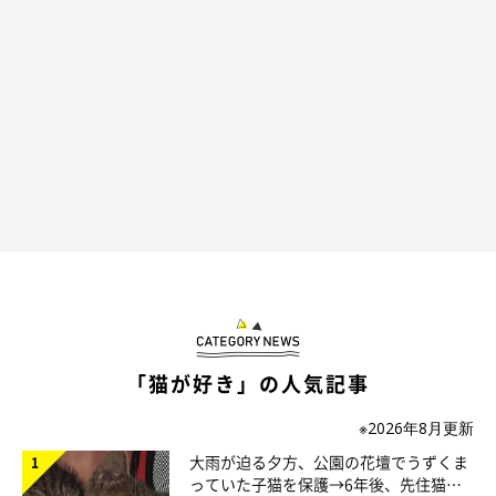
「猫が好き」の人気記事
※2026年8月更新
大雨が迫る夕方、公園の花壇でうずくま
っていた子猫を保護→6年後、先住猫