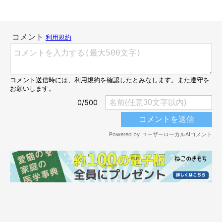
ースもあるようです。
オスは顔も体も大きいほうがモテる!?