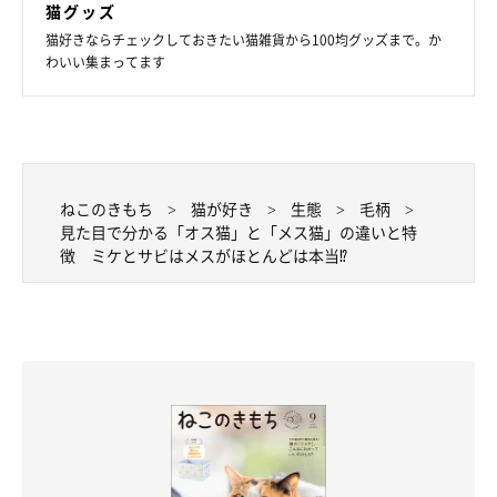
猫グッズ
猫好きならチェックしておきたい猫雑貨から100均グッズまで。か
わいい集まってます
ねこのきもち
猫が好き
生態
毛柄
質感ムッチリ、お腹がタプタプなワケは？
見た目で分かる「オス猫」と「メス猫」の違いと特
徴 ミケとサビはメスがほとんどは本当⁉