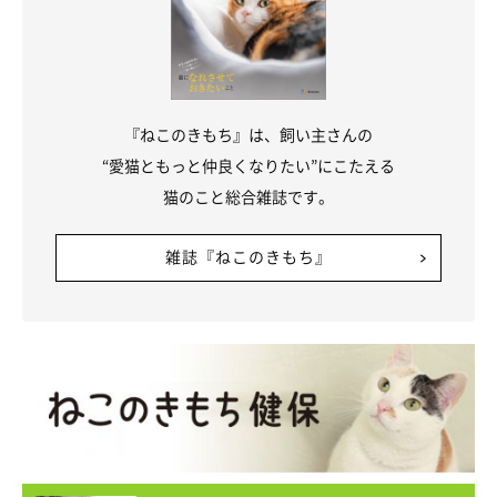
『ねこのきもち』は、飼い主さんの
“愛猫ともっと仲良くなりたい”にこたえる
猫のこと総合雑誌です。
ねこのきもち投稿写真ギャラリー
雑誌『ねこのきもち』
メス猫は皮下脂肪が多く、筋肉質なオスに比べてもムッチリな印
象があります。また、皮膚の感触もメスのほうが柔らかく感じま
す。
猫は下腹部に皮下脂肪がたまりやすいのですが、メスのほうがそ
れが顕著です。これは、
下腹部に子宮などの生殖器があるため、
それを守るために脂肪が厚く
なっているのです。