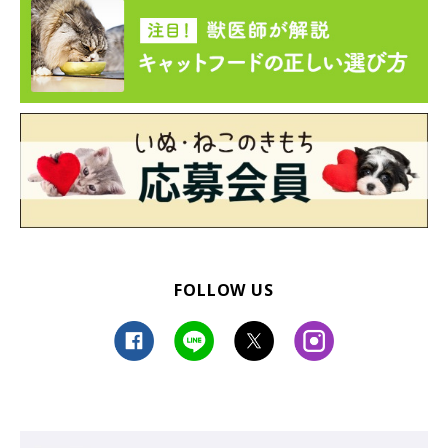
FOLLOW US
【豆知識】「ミケ」と「サビ」は、基本的に