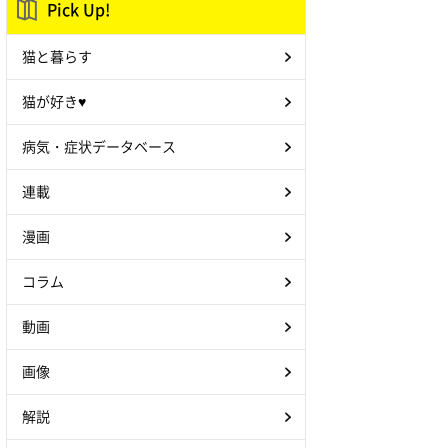
Pick Up!
猫と暮らす
猫が好き♥
病気・症状データベース
連載
漫画
コラム
動画
画像
解説