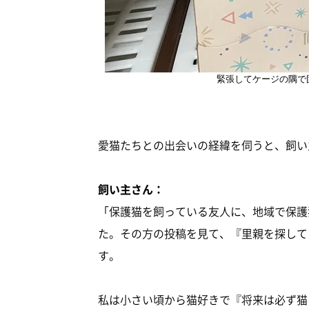
緊張してケージの隅で
愛猫たちとの出会いの経緯を伺うと、飼い
飼い主さん：
「保護猫を飼っている友人に、地域で保護
た。その方の投稿を見て、『里親を探して
す。
私は小さい頃から猫好きで『将来は必ず猫