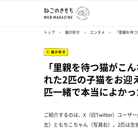
トップ
猫が好き
エンタメ
「里親を待つ
猫が好き
「里親を待つ猫がこん
れた2匹の子猫をお迎
匹一緒で本当によかっ
ご紹介するのは、X（旧Twitter）ユーザー
左）ともちこちゃん（写真右）。2匹は生