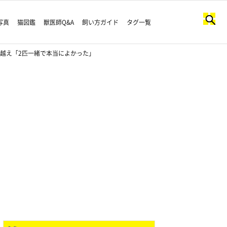
写真
猫図鑑
獣医師Q&A
飼い方ガイド
タグ一覧
越え「2匹一緒で本当によかった」