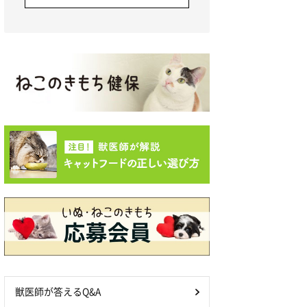
獣医師が答えるQ&A