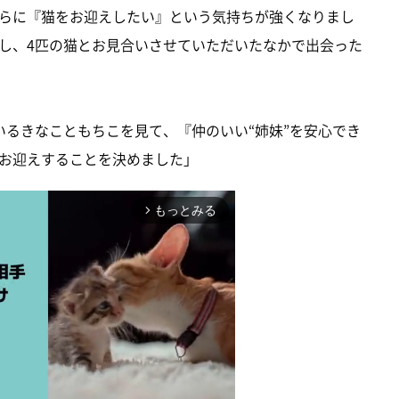
らに『猫をお迎えしたい』という気持ちが強くなりまし
し、4匹の猫とお見合いさせていただいたなかで出会った
いるきなこともちこを見て、『仲のいい“姉妹”を安心でき
お迎えすることを決めました」
もっとみる
arrow_forward_ios