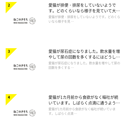
愛猫が排便・排尿をしていないようで
す。どのくらいなら様子を見ていて大丈
夫ですか。
愛猫が排便・排尿をしていないようです。どのくら
いなら様子を見 …
愛猫が尿石症になりました。飲水量を増
やして尿の回数を多くするにはどうした
らいいですか。
愛猫が尿石症になりました。飲水量を増やして尿の
回数を多くする …
愛猫が1カ月前から食欲がなく嘔吐が続
いています。しばらく点滴に通うように
言われたのですが心配です。
愛猫が1カ月前から食欲がなく嘔吐が続いていま
す。しばらく点滴 …