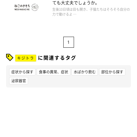
ても大丈夫でしょうか。
生後10日頃は目も開き、子猫たちはそろそろ自分の
力で動けるよ …
1
に関連するタグ
キジトラ
症状から探す
食事の異常、症状
水ばかり飲む
部位から探す
泌尿器官