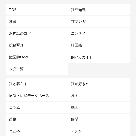
TOP
猫豆知識
連載
猫マンガ
お世話のコツ
エンタメ
投稿写真
猫図鑑
獣医師Q&A
飼い方ガイド
タグ一覧
猫と暮らす
猫が好き♥
病気・症状データベース
漫画
コラム
動画
画像
解説
まとめ
アンケート