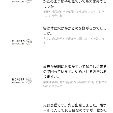
がこのまま様子を見ていても大丈夫でし
ょうか。
排便や排尿が正常で体調に変化がないようでした
ら、もう少し様子 …
猫は体に水がかかるのを嫌がるのでしょ
うか。
多くの猫は被毛や皮膚が水に濡れることを嫌いま
す。
…
愛猫が早朝にお腹がすいて起こしに来る
ので困っています。やめさせる方法はあ
りますか。
早朝は猫の行動が活発になる時間ですね。お腹がす
いたらせがんで …
元野良猫です。先日出産しました。段ボ
ールに入って10日目なのですが、動かし