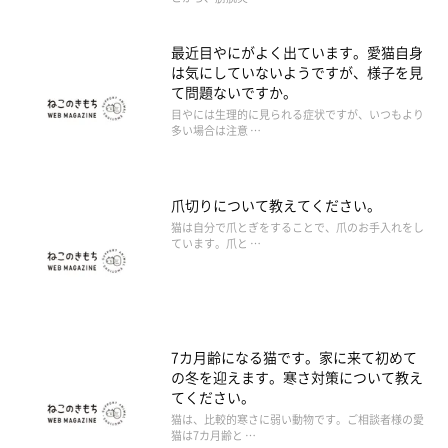
最近目やにがよく出ています。愛猫自身
は気にしていないようですが、様子を見
て問題ないですか。
目やには生理的に見られる症状ですが、いつもより
多い場合は注意 …
爪切りについて教えてください。
猫は自分で爪とぎをすることで、爪のお手入れをし
ています。爪と …
7カ月齢になる猫です。家に来て初めて
の冬を迎えます。寒さ対策について教え
てください。
猫は、比較的寒さに弱い動物です。ご相談者様の愛
猫は7カ月齢と …