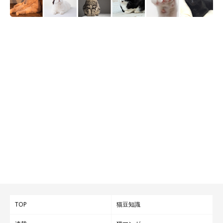
ごましおくんのおかげで、家はさらに賑やか
で楽しい場所に
TOP
猫豆知識