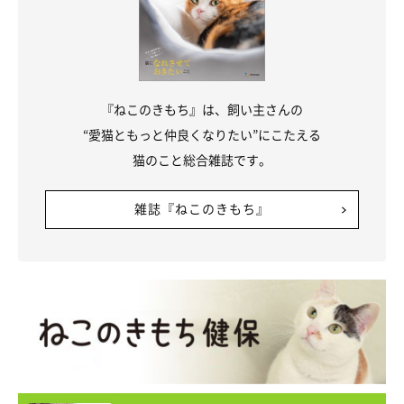
ごましおくんは、一緒に暮らす先住猫・ちゃかくんとは
ライバル
のような関係
なのだそう。飼い主さんがごましおくんをなでる
と、ちゃかくんの気に障るようで、その直後によく“ニャンプ
ロ”へと発展するといいます。
『ねこのきもち』は、飼い主さんの
“愛猫ともっと仲良くなりたい”にこたえる
猫のこと総合雑誌です。
雑誌『ねこのきもち』