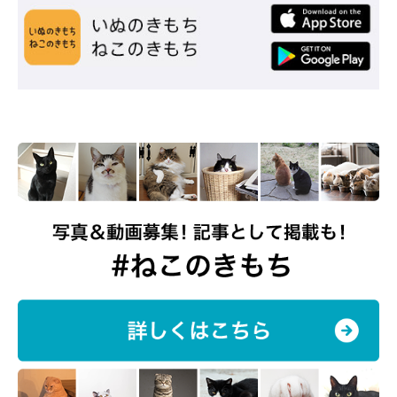
自分は控えるような、奥ゆかしい一面もあります。
楽しそうに追いかけっこをしたり、ゴハンの時間には結託して催
促したり、同じ格好をしながら近くで寝ていたりと、なんだかん
だ仲良しです。
こたつを出している時期はたまに、2匹がくっついて寝ている“激
レア”な場面に遭遇できます」