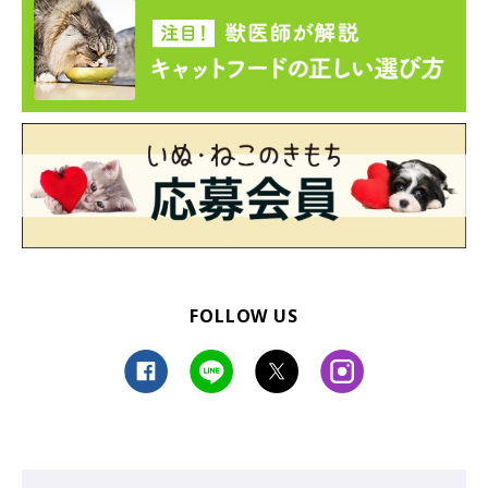
2匹そろって飼い主さんをお出迎え。
@aka_omanju_boys
FOLLOW US
毎日のようにモメることはあるものの、本気のケンカになること
はなく、2匹なりの距離感で仲良く過ごしているようです。
飼い主さん：
「ごましおくんは、ちゃかさんが猫じゃらしで遊んでいるときは