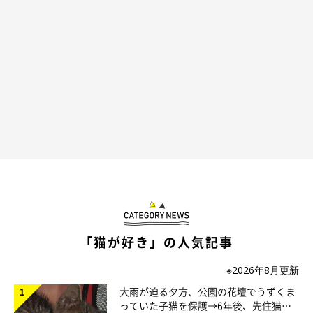
5才になったごましおくん 「どんくさくて
超絶甘えん坊」なイケメン猫に
「猫が好き」の人気記事
※2026年8月更新
大雨が迫る夕方、公園の花壇でうずくま
っていた子猫を保護→6年後、先住猫