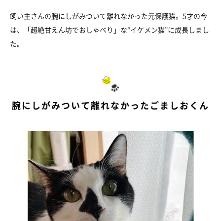
飼い主さんの腕にしがみついて離れなかった元保護猫。5才の今
は、「超絶甘えん坊でおしゃべり」な“イケメン猫”に成長しまし
た。
腕にしがみついて離れなかったごましおくん