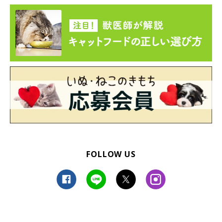
り、気がつくとすぐそばにいてくれたり、犬みたいな猫だなと感
じています。
家にやってきたお客さんにも物怖じせず、甘えながらおやつを欲
しがるところも、食いしん坊のめいちゃんらしいなぁと思いま
す」
FOLLOW US