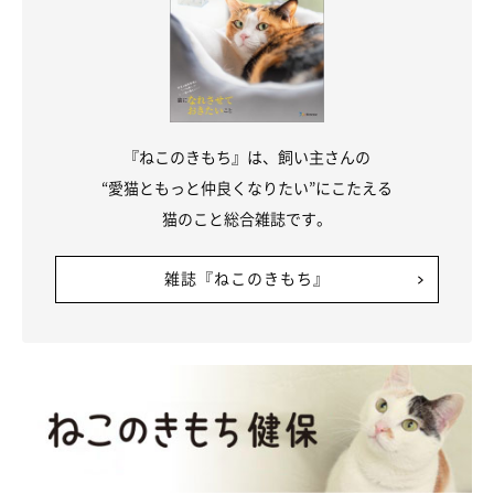
『ねこのきもち』は、飼い主さんの
“愛猫ともっと仲良くなりたい”にこたえる
猫のこと総合雑誌です。
5才の誕生日に記念ディナーを食べるめいちゃん。
雑誌『ねこのきもち』
@sabinekonyans
そんな“めいちゃんらしさ”が伝わるこんなエピソードがあるそう
です。
飼い主さん：
「私が帰宅すると必ずお迎えに来てくれてすりすりしてくれた