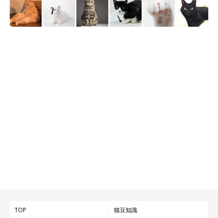
《写真左から》同居猫のよもぎちゃん（取材時5才）、めいちゃん。
@sabinekonyans
めいちゃんを迎えてから、飼い主さんの日々は大きく変わりまし
た。子猫のころから変わらずそばにいてくれるめいちゃんへ、飼
い主さんはこう思いを語っています。
飼い主さん：
「めいちゃんが我が家に来てから、楽しい日々を過ごせていま
す。今の私が私らしくいられるのは、めいちゃんのおかげだと痛
感しています」
TOP
猫豆知識
関連記事: