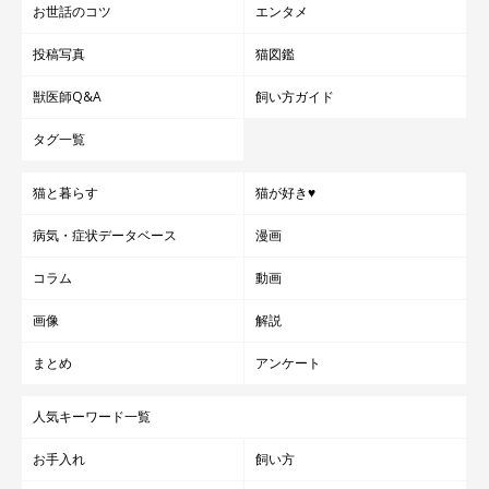
お世話のコツ
エンタメ
投稿写真
猫図鑑
獣医師Q&A
飼い方ガイド
タグ一覧
猫と暮らす
猫が好き♥
病気・症状データベース
漫画
コラム
動画
画像
解説
まとめ
アンケート
人気キーワード一覧
お手入れ
飼い方