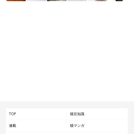
TOP
猫豆知識
連載
猫マンガ