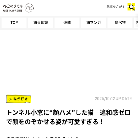
記事をさがす
TOP
猫豆知識
連載
猫マンガ
食べ物
猫が好き
2025/10/12
UP DATE
トンネル小窓に“顔ハメ”した猫 違和感ゼロ
で顔をのぞかせる姿が可愛すぎる！