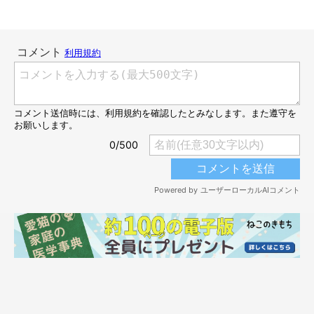
お迎えしたばかりのころ、まだ警戒していた様子のつくだにちゃん。
@yakinorikun0602
お迎え当時は、まだ警戒した様子を見せていたつくだにちゃん。
家族に迎えられて半年が経ったころには、嬉しい変化を見せてい
ました。