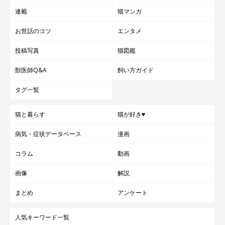
連載
猫マンガ
お世話のコツ
エンタメ
投稿写真
猫図鑑
獣医師Q&A
飼い方ガイド
タグ一覧
猫と暮らす
猫が好き♥
病気・症状データベース
漫画
コラム
動画
画像
解説
まとめ
アンケート
人気キーワード一覧