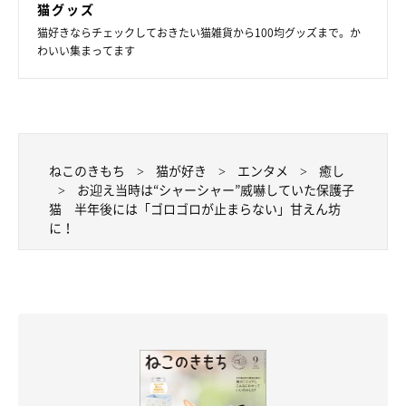
猫グッズ
猫好きならチェックしておきたい猫雑貨から100均グッズまで。か
わいい集まってます
ねこのきもち
猫が好き
エンタメ
癒し
お迎え当時は“シャーシャー”威嚇していた保護子
猫 半年後には「ゴロゴロが止まらない」甘えん坊
に！
伸びをするつくだにちゃん。
@yakinorikun0602
飼い主さん家族のもとで、のびのびと過ごしているつくだにちゃ
ん。最後に、つくだにちゃんとやきのりくんへの思いを聞きまし
た。