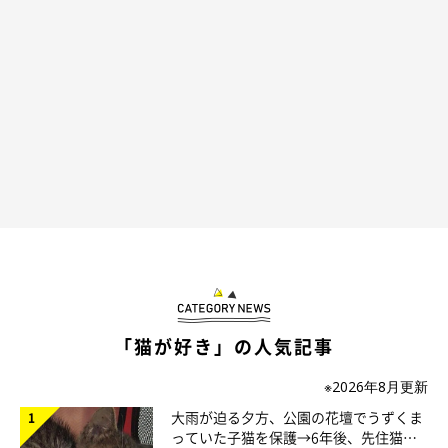
1才の現在は、甘えん坊さんに
「猫が好き」の人気記事
※2026年8月更新
大雨が迫る夕方、公園の花壇でうずくま
っていた子猫を保護→6年後、先住猫