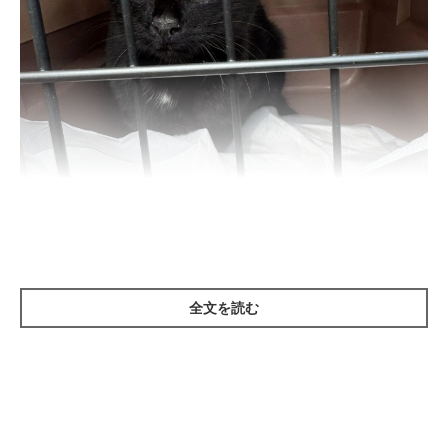
お迎え当時、生後約6カ月のつくだにちゃん。
@yakinorikun0602
全文を読む
紹介するのは、X（旧Twitter）ユーザー
@yakinorikun0602
さん
の愛猫・つくだにちゃん（取材時1才）。こちらは、お迎え当時
の生後約6カ月のころに撮影した一枚です。
保護猫だったというつくだにちゃん。飼い主さんは、先住の元保