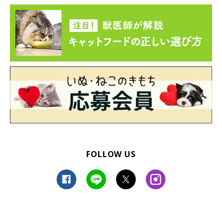
FOLLOW US
飼い主さんに甘えるレオナルドくん
@SShigebon