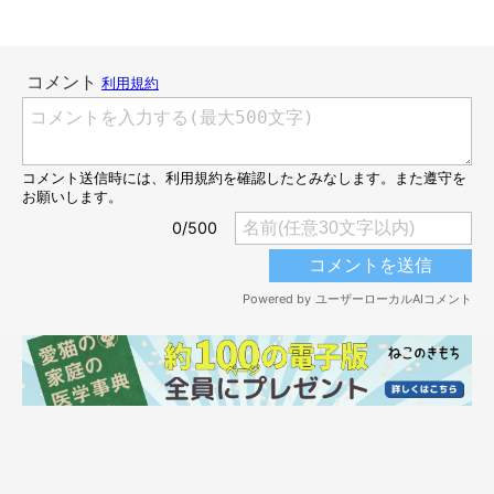
飼い主さんに初めて会ったときの、生後約2カ月のレオナルドくん
@SShigebon
元保護猫だというレオナルドくんとの出会いについて、飼い主さ
んはこう話します。
飼い主さん：
「いつかは猫ちゃんをお迎えしたいと思いながらなかなか機会が
なかったのですが、ある日、夫の同僚から『ガレージに猫がい