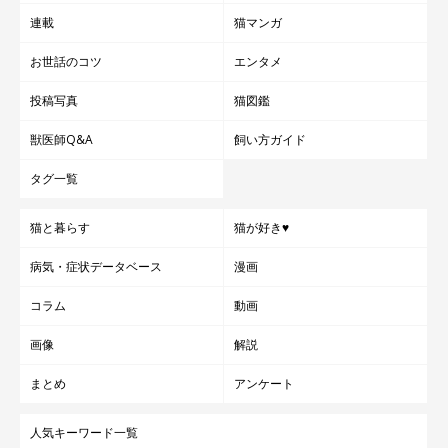
連載
猫マンガ
お世話のコツ
エンタメ
投稿写真
猫図鑑
獣医師Q&A
飼い方ガイド
タグ一覧
猫と暮らす
猫が好き♥
病気・症状データベース
漫画
コラム
動画
画像
解説
まとめ
アンケート
人気キーワード一覧