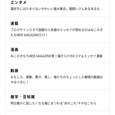
エンタメ
猫好きにはたまらないかわいい猫大集合。猫飼いさんあるあるも
レオナルドくんってどんなコ？
連載
ブログやインスタで話題の人気猫のエッセイが読めるのはねこのき
もちWEB MAGAZINEだけ！
漫画
ねこのきもちWEB MAGAZINE発！猫だらけの4コマ＆エッセイ漫画
動画
おもしろ、感動、驚き、癒し…猫たちのちょっとした瞬間の動画は
やみつきに！
雑学・豆知識
明日誰かに話したくなる猫にまつわる”あれこれ”ネタはこちら