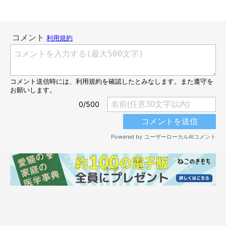
家に迎えた初日、飼い主さんの心配をよそ
に、2匹の行動は……