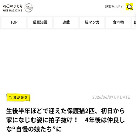
記事をさがす
TOP
猫豆知識
連載
猫マンガ
食べ物
猫が好き
2026/06/07
UP DATE
生後半年ほどで迎えた保護猫2匹、初日から
家になじむ姿に拍子抜け！ 4年後は仲良し
な“自慢の娘たち”に