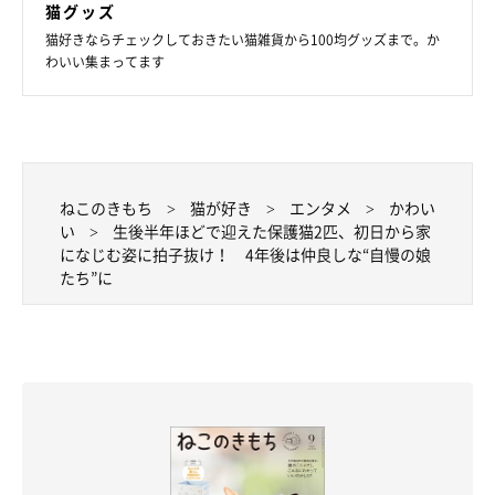
猫グッズ
猫好きならチェックしておきたい猫雑貨から100均グッズまで。か
愛猫たちへの思い
わいい集まってます
ねこのきもち
猫が好き
エンタメ
かわい
い
生後半年ほどで迎えた保護猫2匹、初日から家
になじむ姿に拍子抜け！ 4年後は仲良しな“自慢の娘
たち”に
「一緒がいいの」
@chan_mosa81