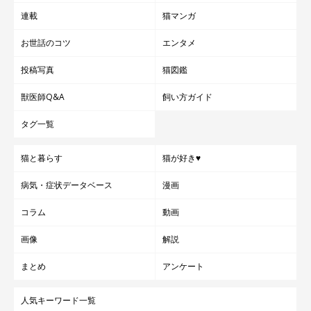
連載
猫マンガ
お世話のコツ
エンタメ
投稿写真
猫図鑑
獣医師Q&A
飼い方ガイド
タグ一覧
猫と暮らす
猫が好き♥
病気・症状データベース
漫画
コラム
動画
画像
解説
まとめ
アンケート
人気キーワード一覧