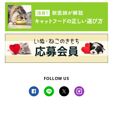
FOLLOW US
こちらをじーーっと見つめる、おマサちゃん、おフクちゃん。
@chan_mosa81
そんなおマサちゃん、おフクちゃんは、飼い主さんにとって
「大
切な家族で、本当に自慢の娘たち」
とのこと。
「ずっとずっと長
生きしてもらって、猫又になるくらい、いつまでも一緒にいたい