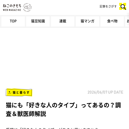
記事をさがす
TOP
猫豆知識
連載
猫マンガ
食べ物
猫と暮らす
2026/06/07
UP DATE
猫にも「好きな人のタイプ」ってあるの？調
査＆獣医師解説