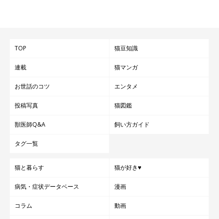
TOP
猫豆知識
連載
猫マンガ
お世話のコツ
エンタメ
投稿写真
猫図鑑
獣医師Q&A
飼い方ガイド
タグ一覧
猫と暮らす
猫が好き♥
病気・症状データベース
漫画
コラム
動画