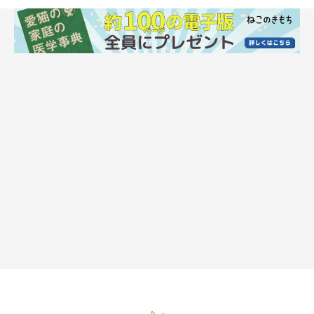
ねこのきもち投稿写真ギャラリー
飼い主さんから寄せられた「愛猫の好きな人のタイプ」（抜粋）
をご紹介します。
穏やか・落ち着いている人