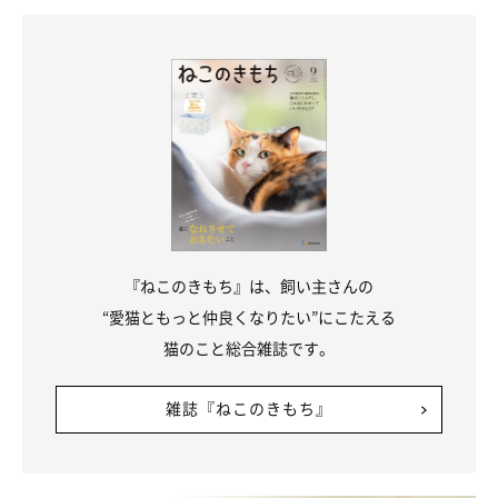
「猫は警戒心が強いため、穏やかで急な動きをしない人に安心感
を抱きやすいようです。また、お世話をしてくれる人を“自分に
利益をもたらす存在”と認識しつつ、自分のペースを尊重してく
れる相手には心を開きやすいと考えられます」
『ねこのきもち』は、飼い主さんの
“愛猫ともっと仲良くなりたい”にこたえる
猫のこと総合雑誌です。
雑誌『ねこのきもち』