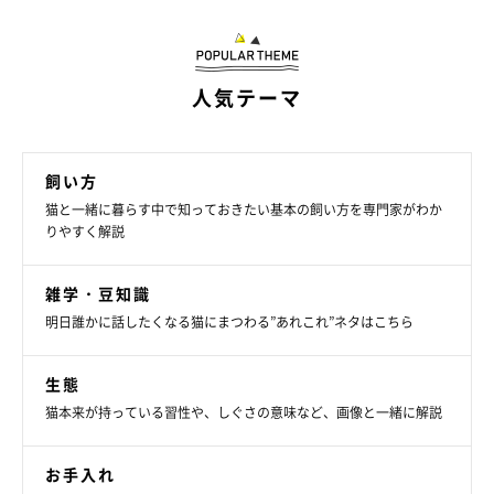
【獣医師解説】猫から好かれる人のタイプと
人気テーマ
は？
飼い方
猫と一緒に暮らす中で知っておきたい基本の飼い方を専門家がわか
りやすく解説
雑学・豆知識
明日誰かに話したくなる猫にまつわる”あれこれ”ネタはこちら
生態
猫本来が持っている習性や、しぐさの意味など、画像と一緒に解説
お手入れ