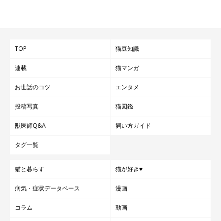
TOP
猫豆知識
連載
猫マンガ
お世話のコツ
エンタメ
投稿写真
猫図鑑
獣医師Q&A
飼い方ガイド
タグ一覧
猫と暮らす
猫が好き♥
病気・症状データベース
漫画
コラム
動画