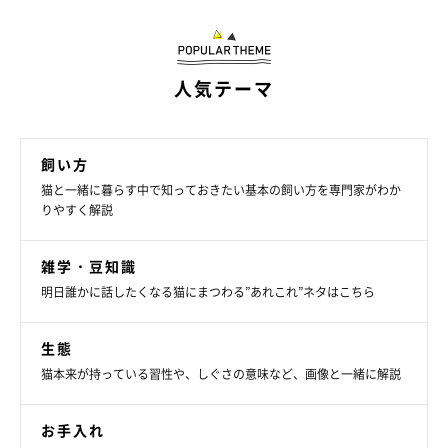
人気テーマ
飼い方
猫と一緒に暮らす中で知っておきたい基本の飼い方を専門家がわか
りやすく解説
雑学・豆知識
明日誰かに話したくなる猫にまつわる”あれこれ”ネタはこちら
生態
猫本来が持っている習性や、しぐさの意味など、画像と一緒に解説
ねこのきもち投稿写真ギャラリー
お手入れ
猫が安心して過ごせるようにするためには、来客時の環境づくり