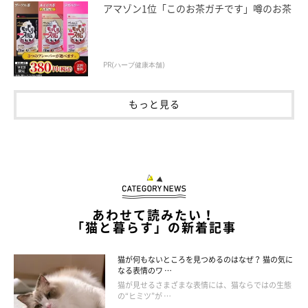
アマゾン1位「このお茶ガチです」噂のお茶
PR(ハーブ健康本舗)
もっと見る
猫は警戒心の高い動物
あわせて読みたい！
「猫と暮らす」の新着記事
猫が何もないところを見つめるのはなぜ？ 猫の気に
なる表情のワ …
猫が見せるさまざまな表情には、猫ならではの生態
の“ヒミツ”が …