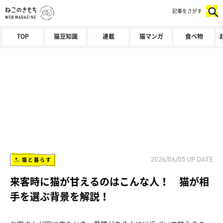
記事をさがす
TOP
猫豆知識
連載
猫マンガ
食べ物
猫と暮らす
2026/06/05
UP DATE
来客時に猫が甘えるのはこんな人！ 猫が相
手を選ぶ背景を解説！