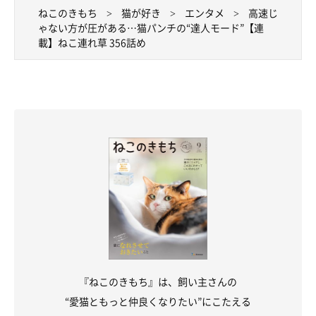
ねこのきもち
猫が好き
エンタメ
高速じ
ゃない方が圧がある…猫パンチの“達人モード”【連
載】ねこ連れ草 356話め
『ねこのきもち』は、飼い主さんの
“愛猫ともっと仲良くなりたい”にこたえる