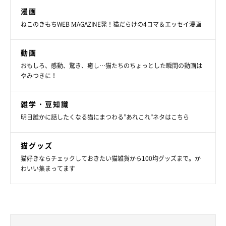
漫画
ねこのきもちWEB MAGAZINE発！猫だらけの4コマ＆エッセイ漫画
動画
おもしろ、感動、驚き、癒し…猫たちのちょっとした瞬間の動画は
やみつきに！
雑学・豆知識
明日誰かに話したくなる猫にまつわる”あれこれ”ネタはこちら
猫グッズ
猫好きならチェックしておきたい猫雑貨から100均グッズまで。か
わいい集まってます