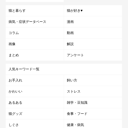
猫と暮らす
猫が好き♥
病気・症状データベース
漫画
コラム
動画
画像
解説
まとめ
アンケート
人気キーワード一覧
お手入れ
飼い方
かわいい
ストレス
あるある
雑学・豆知識
猫グッズ
食事・フード
しぐさ
健康・病気