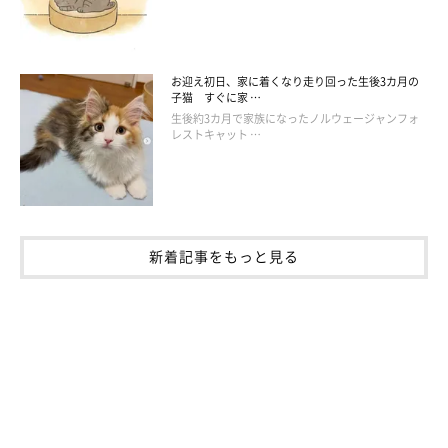
お迎え初日、家に着くなり走り回った生後3カ月の
子猫 すぐに家 …
生後約3カ月で家族になったノルウェージャンフォ
レストキャット …
新着記事をもっと見る