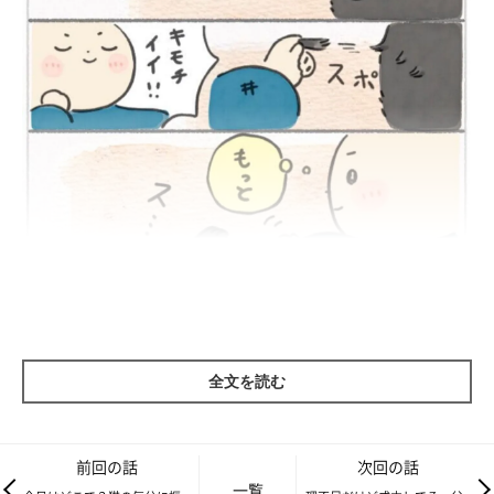
全文を読む
前回の話
次回の話
一覧