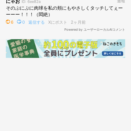
でも、肉球の感触がぴとっと当たって気持ちいいんですよね。
調子にのってブラッシングを続行すると噛まれそうになるので、
ほどほどに。
クモさんの行方は…不明です。
登場人物