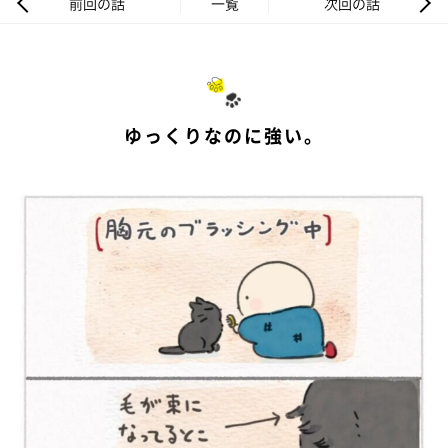
前回の話
一覧
次回の話
ゆっくりなのに強い。