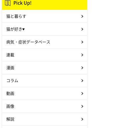
Pick Up!
猫と暮らす
猫が好き♥
病気・症状データベース
連載
漫画
コラム
動画
画像
解説