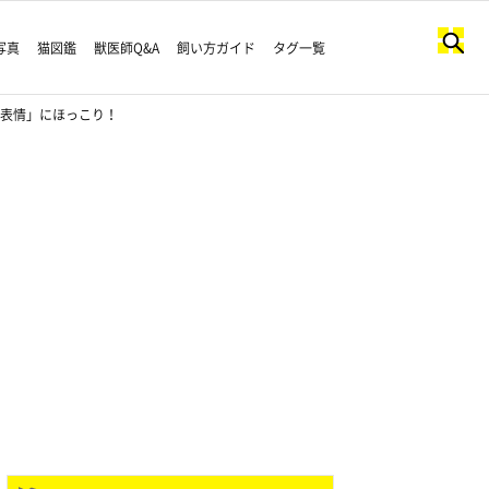
写真
猫図鑑
獣医師Q&A
飼い方ガイド
タグ一覧
の表情」にほっこり！