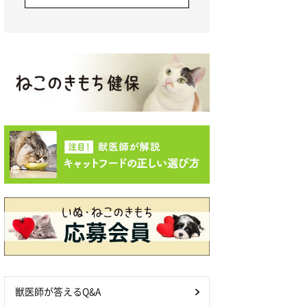
獣医師が答えるQ&A