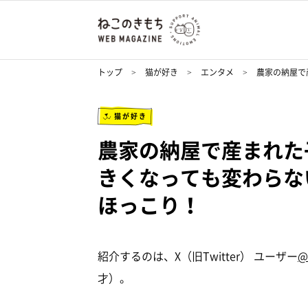
トップ
猫が好き
エンタメ
農家の納屋で
猫が好き
農家の納屋で産まれた
きくなっても変わらな
ほっこり！
紹介するのは、X（旧Twitter） ユーザー
@
才）。