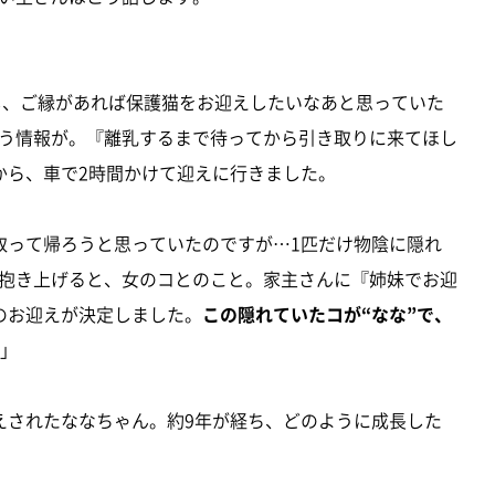
落し、ご縁があれば保護猫をお迎えしたいなあと思っていた
う情報が。『離乳するまで待ってから引き取りに来てほし
から、車で2時間かけて迎えに行きました。
取って帰ろうと思っていたのですが…1匹だけ物陰に隠れ
抱き上げると、女のコとのこと。家主さんに『姉妹でお迎
のお迎えが決定しました。
この隠れていたコが“なな”で、
」
えされたななちゃん。約9年が経ち、どのように成長した