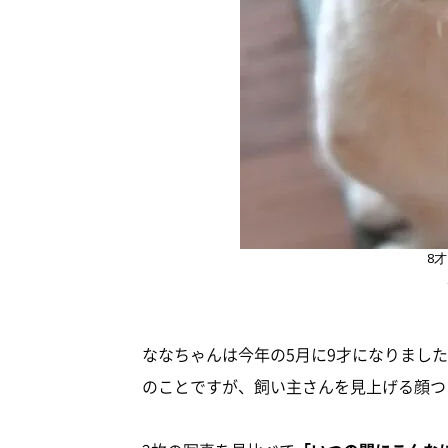
8
ななちゃんは今年の5月に9才になりまし
のことですが、飼い主さんを見上げる顔つ