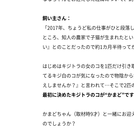
飼い主さん：
「2017年、ちょうど私の仕事がひと段
ところ、知人の農家で子猫が生まれたとい
い』とのことだったので約1カ月半待って
はじめはキジトラの女のコを1匹だけ引き
てるキジ白のコが気になったので物陰から
えしませんか？』と言われて…そこで2匹
最初に決めたキジトラのコが“かまど”です
かまどちゃん（取材時9才）と一緒にお迎
のでしょうか？