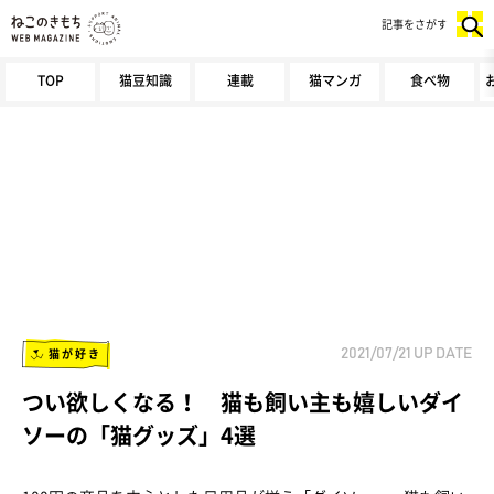
記事をさがす
TOP
猫豆知識
連載
猫マンガ
食べ物
猫が好き
2021/07/21
UP DATE
つい欲しくなる！ 猫も飼い主も嬉しいダイ
ソーの「猫グッズ」4選