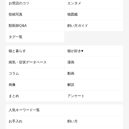
お世話のコツ
エンタメ
投稿写真
猫図鑑
獣医師Q&A
飼い方ガイド
タグ一覧
猫と暮らす
猫が好き♥
病気・症状データベース
漫画
コラム
動画
画像
解説
まとめ
アンケート
人気キーワード一覧
お手入れ
飼い方