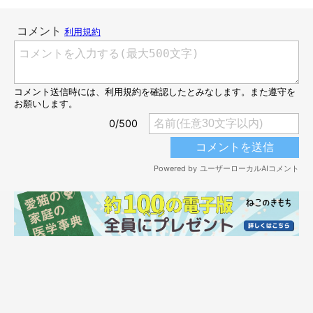
フードとお水が入れられる「ツインペット
皿」