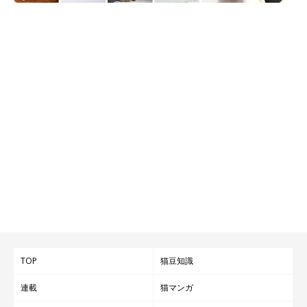
TOP
猫豆知識
連載
猫マンガ