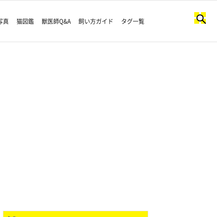
写真
猫図鑑
獣医師Q&A
飼い方ガイド
タグ一覧