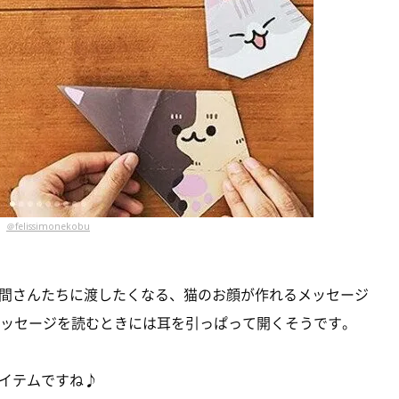
＠felissimonekobu
間さんたちに渡したくなる、猫のお顔が作れるメッセージ
メッセージを読むときには耳を引っぱって開くそうです。
イテムですね♪