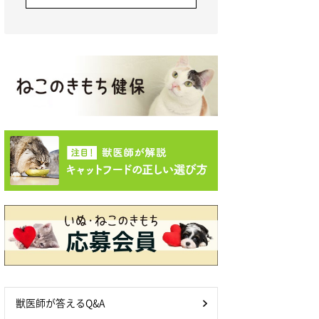
獣医師が答えるQ&A