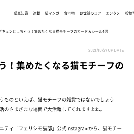
猫豆知識
連載
猫マンガ
食べ物
お世話のコツ
エンタメ
投稿
ずキュンとしちゃう！集めたくなる猫モチーフのカード＆シール4選
2021/10/27
UP DATE
う！集めたくなる猫モチーフの
うものといえば、猫モチーフの雑貨ではないでしょう
活のさまざまな場面で大活躍してくれますよね。
ィ「フェリシモ猫部」公式Instagramから、猫モチー