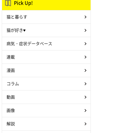
Pick Up!
猫と暮らす
猫が好き♥
病気・症状データベース
連載
漫画
コラム
動画
画像
解説