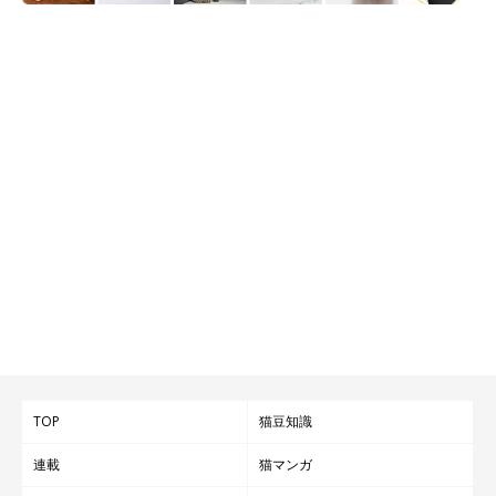
TOP
猫豆知識
連載
猫マンガ