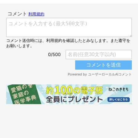
フレーメン反応で顔をちょっぴりしかめるサクくん。そんなサク
くんをじーっと見つめるヨルくんの表情もシュールです（笑）