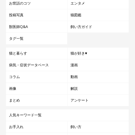
お世話のコツ
エンタメ
投稿写真
猫図鑑
獣医師Q&A
飼い方ガイド
タグ一覧
猫と暮らす
猫が好き♥
病気・症状データベース
漫画
コラム
動画
画像
解説
まとめ
アンケート
人気キーワード一覧
お手入れ
飼い方