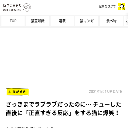
記事をさがす
TOP
猫豆知識
連載
猫マンガ
食べ物
猫が好き
2021/11/06
UP DATE
さっきまでラブラブだったのに… チューした
直後に「正直すぎる反応」をする猫に爆笑！