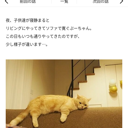
前回の話
一覧
次回の話
夜、子供達が寝静まると
リビングにやってきてソファで寛ぐぷーちゃん。
この日もいつも通りやってきたのですが、
少し様子が違います…。