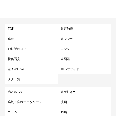
TOP
猫豆知識
連載
猫マンガ
お世話のコツ
エンタメ
投稿写真
猫図鑑
獣医師Q&A
飼い方ガイド
タグ一覧
猫と暮らす
猫が好き♥
病気・症状データベース
漫画
コラム
動画