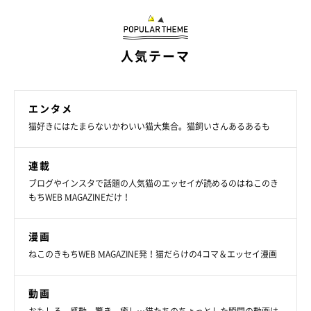
人気テーマ
エンタメ
猫好きにはたまらないかわいい猫大集合。猫飼いさんあるあるも
連載
ブログやインスタで話題の人気猫のエッセイが読めるのはねこのき
もちWEB MAGAZINEだけ！
漫画
ねこのきもちWEB MAGAZINE発！猫だらけの4コマ＆エッセイ漫画
動画