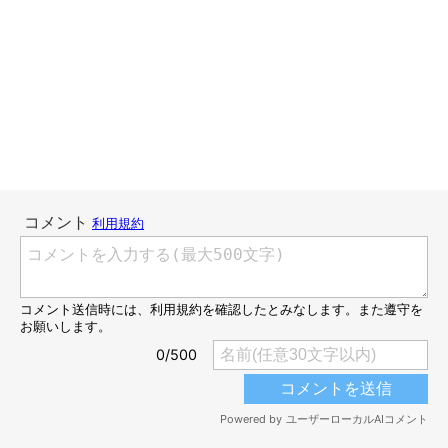
だらーんと垂れたお手てがかわいい。。。