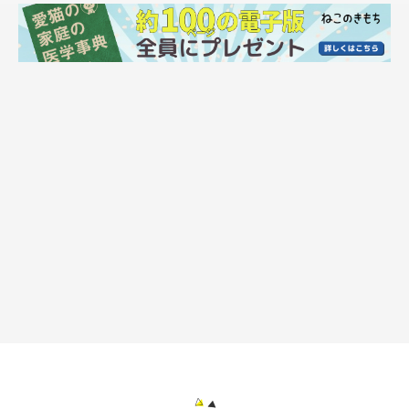
反対側の手は垂れていません。
なぜか片側だけ…
ちなみに真上から見るとこんな感じ↓