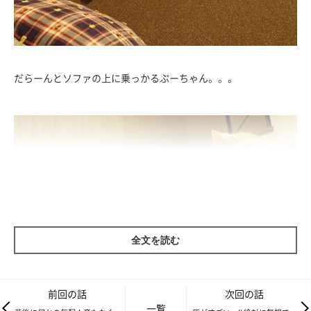
だらーんとソファの上に乗っかるぷーちゃん。。。
全文を読む
前回の話
次回の話
一覧