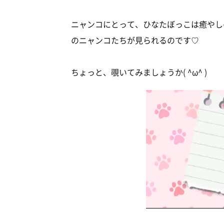
ニャンコにとって、ひなたぼっこは癒やしの時
のニャンコたちが見られるのです♡
ちょっと、覗いてみましょうか( ^ω^ )