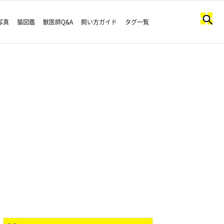
写真
猫図鑑
獣医師Q&A
飼い方ガイド
タグ一覧