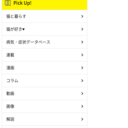
Pick Up!
猫と暮らす
猫が好き♥
病気・症状データベース
連載
漫画
コラム
動画
画像
解説