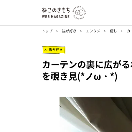
トップ
猫が好き
エンタメ
癒し
カ
猫が好き
カーテンの裏に広がる
を覗き見(*ノω・*)