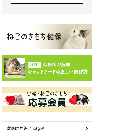
獣医師が答えるQ&A