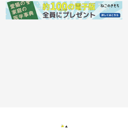
そうやって考えてみると、すぐにシャーシャーいうおしゃべりう
に＆てん、寡黙なもー＆ムー、それぞれのコンビ同士で仲がいい
んですよね。猫もやっぱり自分と同じような性格の相手の方が、
一緒にいて疲れないのかもしれませんね。