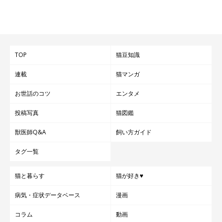
TOP
猫豆知識
連載
猫マンガ
お世話のコツ
エンタメ
投稿写真
猫図鑑
獣医師Q&A
飼い方ガイド
タグ一覧
猫と暮らす
猫が好き♥
病気・症状データベース
漫画
コラム
動画