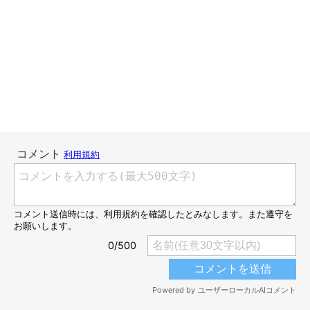
は、病院のニオイをプンプンさせながらてんちゃんが動物病院か
ら帰って来たとき、その一回だけ。
もともとあまり怒ったりしない穏やかなタイプなので、もしかし
たらムームー君ももーちゃんみたいに、これが生涯ただ一度のシ
ャーになるかもしれないですよね。