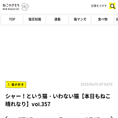
記事をさがす
TOP
猫豆知識
連載
猫マンガ
食べ物
猫が好き
2022/06/15
UP DATE
シャー！という猫・いわない猫【本日もねこ
晴れなり】vol.357