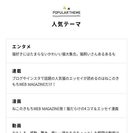
人気テーマ
エンタメ
猫好きにはたまらないかわいい猫大集合。猫飼いさんあるあるも
連載
ブログやインスタで話題の人気猫のエッセイが読めるのはねこのき
もちWEB MAGAZINEだけ！
漫画
ねこのきもちWEB MAGAZINE発！猫だらけの4コマ＆エッセイ漫画
動画