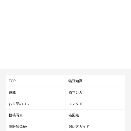
TOP
猫豆知識
連載
猫マンガ
お世話のコツ
エンタメ
投稿写真
猫図鑑
獣医師Q&A
飼い方ガイド