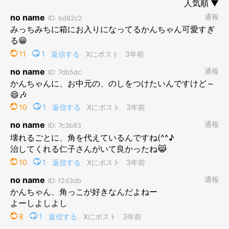
そして驚いたのは、角っこに体を押し付けるようなもたれ方は案
外、負荷がかかるんだなと。
じわじわダンボールにダメージを与えてる図がちょっと面白いで
す。