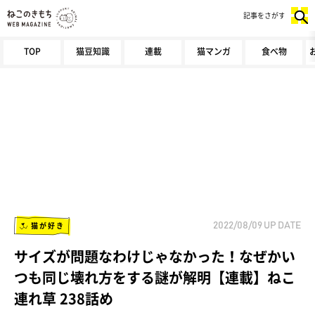
記事をさがす
TOP
猫豆知識
連載
猫マンガ
食べ物
猫が好き
2022/08/09
UP DATE
サイズが問題なわけじゃなかった！なぜかい
つも同じ壊れ方をする謎が解明【連載】ねこ
連れ草 238話め