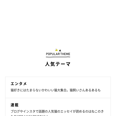
人気テーマ
エンタメ
猫好きにはたまらないかわいい猫大集合。猫飼いさんあるあるも
連載
ブログやインスタで話題の人気猫のエッセイが読めるのはねこのき