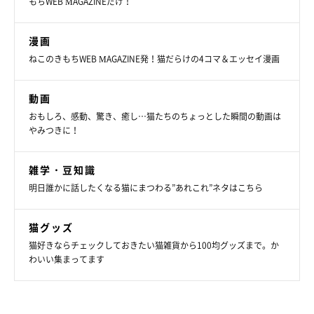
もちWEB MAGAZINEだけ！
漫画
ねこのきもちWEB MAGAZINE発！猫だらけの4コマ＆エッセイ漫画
動画
おもしろ、感動、驚き、癒し…猫たちのちょっとした瞬間の動画は
やみつきに！
雑学・豆知識
明日誰かに話したくなる猫にまつわる”あれこれ”ネタはこちら
猫グッズ
猫好きならチェックしておきたい猫雑貨から100均グッズまで。か
わいい集まってます