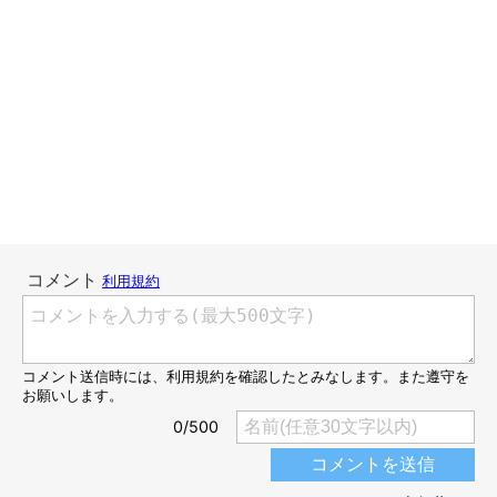
かんたろうがお気に入りの箱は、いつも同じ壊れ方をします。狭
い箱が好みなので、壊れる原因も、サイズが小さいからだとずっ
と思っていました。
なので、ゆったりサイズの箱でも同じ壊れ方をするのが謎でし
た。