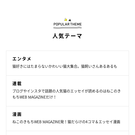
人気テーマ
エンタメ
猫好きにはたまらないかわいい猫大集合。猫飼いさんあるあるも
連載
ブログやインスタで話題の人気猫のエッセイが読めるのはねこのき
もちWEB MAGAZINEだけ！
漫画
ねこのきもちWEB MAGAZINE発！猫だらけの4コマ＆エッセイ漫画