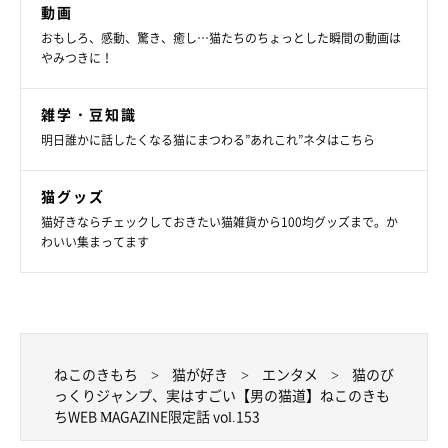
動画
おもしろ、感動、驚き、癒し…猫たちのちょっとした瞬間の動画は
やみつきに！
雑学・豆知識
明日誰かに話したくなる猫にまつわる”あれこれ”ネタはこちら
猫グッズ
猫好きならチェックしておきたい猫雑貨から100均グッズまで。か
わいい集まってます
ねこのきもち
猫が好き
エンタメ
猫のび
っくりジャンプ、実はすごい【男の猫道】ねこのきも
ちWEB MAGAZINE限定話 vol.153