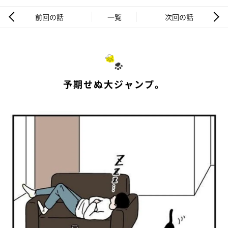
前回の話
一覧
次回の話
予期せぬ大ジャンプ。