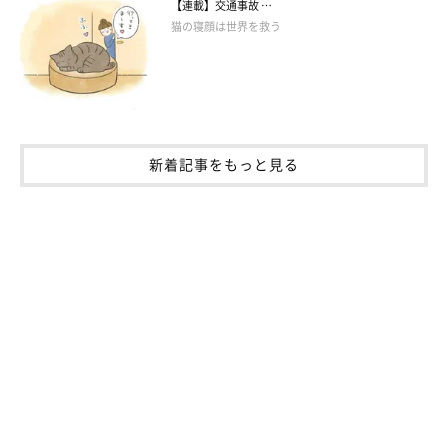
【連載】交通事故 …
猫の寝顔は世界を救う
新着記事をもっと見る