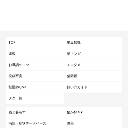
TOP
猫豆知識
連載
猫マンガ
お世話のコツ
エンタメ
投稿写真
猫図鑑
獣医師Q&A
飼い方ガイド
タグ一覧
猫と暮らす
猫が好き♥
病気・症状データベース
漫画