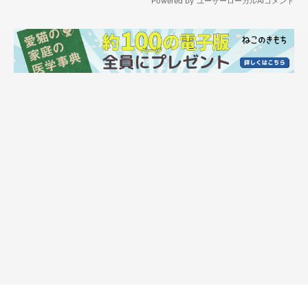
作者プロフィール
二階堂ちはる
東京を拠点に活動する、フリーランスのイラストレーター。
シュールでポップなテイストを得意とする。
ビジネス書からファッション誌の挿絵、メジャーバンドのジャケ
ット・PVイラスト、ウェブ広告のイラスト等、媒体を問わず幅
広く手がける。
CHIHARU NIKAIDO WEB