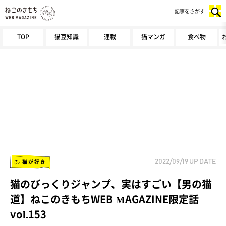
記事をさがす
TOP
猫豆知識
連載
猫マンガ
食べ物
猫が好き
2022/09/19
UP DATE
猫のびっくりジャンプ、実はすごい【男の猫
道】ねこのきもちWEB MAGAZINE限定話
vol.153