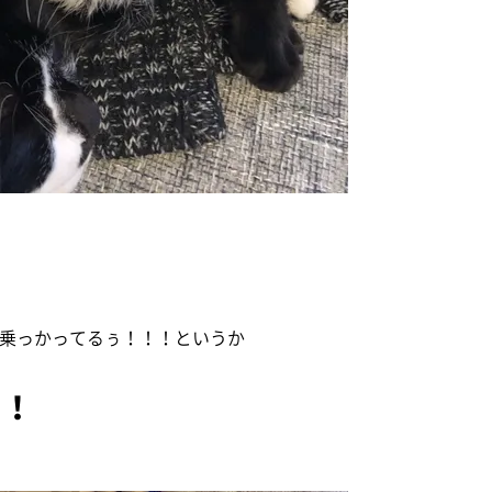
)乗っかってるぅ！！！というか
！！