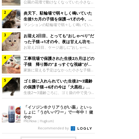
と“姉妹”のような関係に
公園の花壇で動けなくなっていた小さな子
猫。家族に迎えられてから6年、先住猫と
炎天下、駐輪場で弱々しく鳴いていた
の間には深い絆が育まれていました。保護
当時のティダちゃん。
生後1カ月の子猫を保護→1才の今、筋
@muumuu62197189紹介するのは、
肉質でツンデレなコに成長
マンションの駐輪場で弱々しく鳴いてい
X（旧Twitter）ユーザー
た、生後1カ月ほどの子猫。家族に迎えら
@muumuu62197189さんの愛猫・ティダ
お迎え2日目、とっても“おしゃべり”だ
れてから1年、体も行動も大きく成長しま
ちゃん（取材時6才）の成長記録です。こ
した。炎天下の駐輪場で鳴いていた小さな
った子猫→1才の今、夜は甘えん坊モー
ちらは、生後3カ月ごろのティダちゃん。
子猫保護当時のモモちゃん。@Kingponzu
ドになるコに成長！
お迎え2日目、ケージ越しに“おしゃべ
飼い主さんが出会ったのは、夜から大雨に
紹介するのは、X（旧Twitter）ユーザー
り”する姿を見せていた子猫。1才になった
なると予報されていた日の夕方でした。花
@Kingponzuさんの愛猫・モモちゃん（取
工事現場で保護された生後2カ月ほどの
今も見せる愛らしい姿にキュンとします。
壇で動けずにいた子猫保護したばかりのテ
材時1才）の成長記録です。こちらは、モ
お迎え2日目、ケージ越しに何かを伝える
子猫 帰り際の“まっすぐな視線”が忘
ィダちゃん。@muumuu62197189飼い主
モちゃんが生後1カ月ごろに撮影された一
ももちゃん“おしゃべり”なももちゃん。
れられず、家族の一員に
家族に迎える予定はなかった小さな子猫。
さんは、公園の
枚。飼い主さんの自宅マンションの駐輪場
@poocoonyan紹介するのは、Instagram
帰り際に見せた姿が、飼い主さんの心に残
で鳴いていたところを保護された当時の姿
ユーザー@poocoonyanさんの愛猫・もも
ゴミ袋に入れられていた生後2〜3週齢
りました。保護当時の夏目ちゃん。
です。子猫時代のモモちゃん。
ちゃん（取材時1才／マンチカン）です。
@shibainu_rintaro紹介するのは、
の保護子猫→6才の今は「大黒柱」
@Kingponzuその日は気温が35℃を
こちらの動画は、ももちゃんが生後2カ月
Instagramユーザー@shibainu_rintaroさ
に！ 美しい黒猫に成長した姿にグッ
生後2〜3週齢ごろに、ゴミ袋の中で見つか
を過ぎたころ、お迎え2日目に撮影された
んの愛猫・夏目（なつめ）ちゃん（取材時
った小さな命。ミルクから育てられたその
とくる
もの。新しい環境にゆっくり慣れてもらう
3才）。工事現場で親猫とはぐれたとみら
子猫は今、家族に欠かせない存在へと成長
「イソジン®クリアうがい薬」といっ
ため、当時はケージの中で過ごしていまし
れ、保護された当時は生後2カ月ほどだっ
しました。ゴミ袋の中で見つかった、ミニ
しょに「うがいパワー」で一年中！ 健
た。鳴いてアピールするももち
たといいます。新しい飼い主を探すつもり
モグラのような子猫よちよち歩きをしてい
やか
が……保護されてケージに入っている夏目
たころの、生後2〜3週齢ごろのドンちゃ
PR(iNova｜Hugkum)
ちゃん。@shibainu_rintaro夏目ちゃんを
ん。@doddou_1今回紹介するのは、
Recommended by
保護したのは、以前、飼い主さんの愛猫・
X（旧Twitter）ユーザー@doddou_1さん
ちくわく
の愛猫・ドンちゃん（取材時、推定6才／