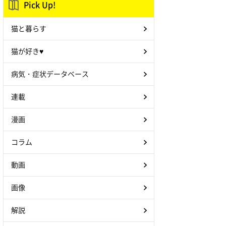
Pick Up!
猫と暮らす
猫が好き♥
病気・症状データベース
連載
漫画
コラム
動画
画像
解説