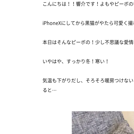
こんにちは！！響介です！よもやピーボの
iPhoneXにしてから黒猫がやたら可愛
本日はそんなピーボの！少し不思議な愛情
いやはや、すっかり冬！寒い！
気温も下がりだし、そろそろ暖房つけない
ると···