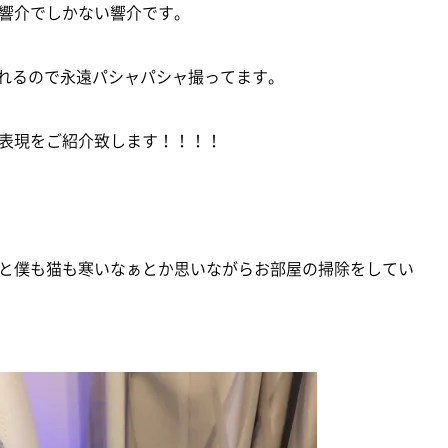
響介でしかない響介です。
く撮れるので永遠パシャパシャ撮ってます。
表現をご紹介致します！！！！
と僕も猫も寒いなぁとか思いながらお部屋の掃除をしてい