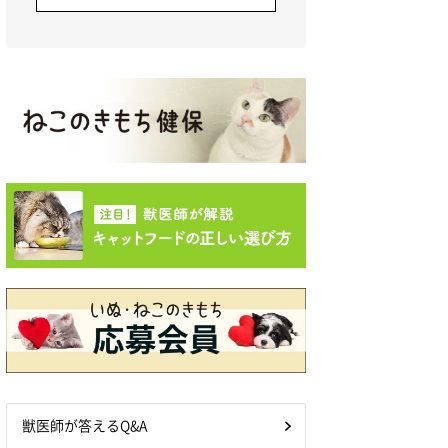
獣医師が答えるQ&A