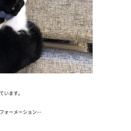
ています。
ォーメーション···