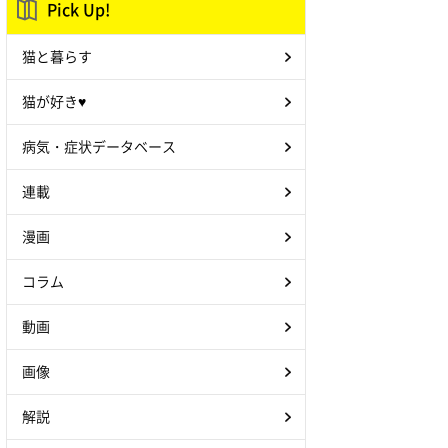
Pick Up!
猫と暮らす
猫が好き♥
病気・症状データベース
連載
漫画
コラム
動画
画像
解説