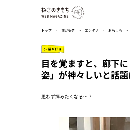
トップ
猫が好き
エンタメ
おもしろ
猫が好き
目を覚ますと、廊下に
姿」が神々しいと話題
思わず拝みたくなる…？