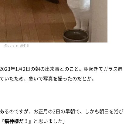
@dora_me0416
023年1月2日の朝の出来事とのこと。朝起きてガラス扉
ていたため、急いで写真を撮ったのだとか。
あるのですが、お正月の2日の早朝で、しかも朝日を浴び
『猫神様だ！』
と思いました」