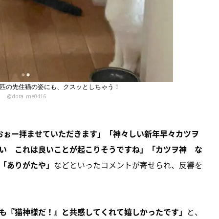
2匹の先住猫の姿にも、クスッとしちゃう！
@dora_me0416
おぉー拝ませていただきます」「神々しい新年早々カツヲ
い これは良いことが起こりそうですね」「カツヲ神 な
「ありがたや」
などといったコメントが寄せられ、反響を
も『猫神様だ！』と共感してくれて嬉しかったです」
と、