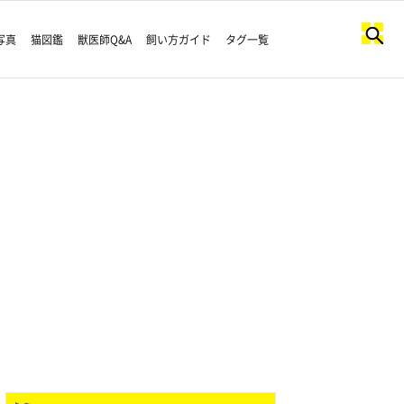
写真
猫図鑑
獣医師Q&A
飼い方ガイド
タグ一覧