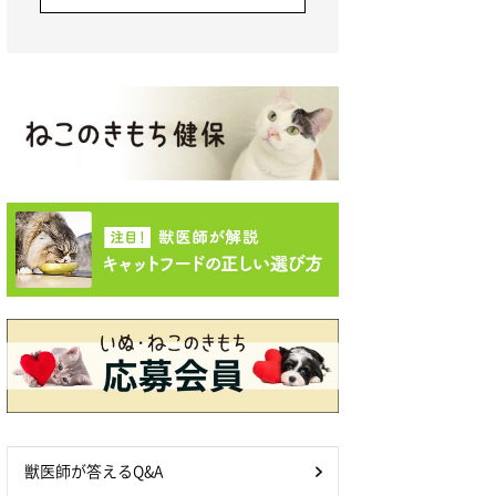
獣医師が答えるQ&A