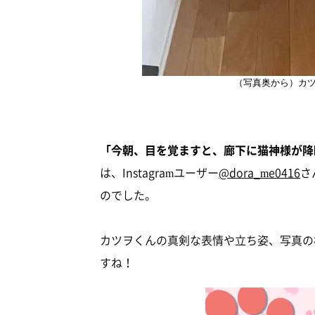
（写真奥から）カ
「今朝、目を覚ますと、廊下に猫神様が降
は、Instagramユーザー
@dora_me0416
さ
のでした。
カツヲくんの真剣な表情や立ち姿、写真の
すね！