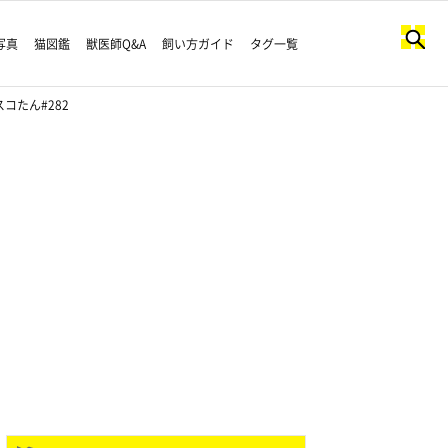
写真
猫図鑑
獣医師Q&A
飼い方ガイド
タグ一覧
たん#282