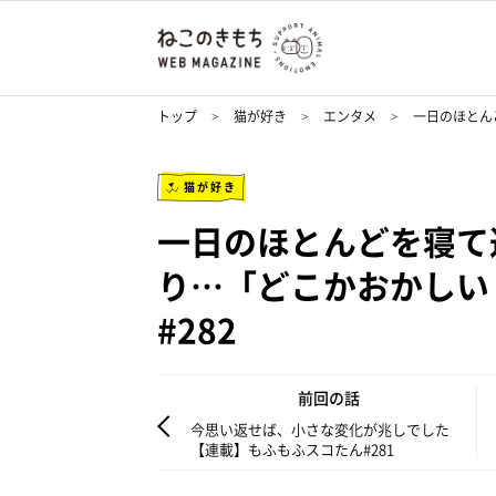
トップ
猫が好き
エンタメ
一日のほとん
猫が好き
一日のほとんどを寝て
り…「どこかおかしい
#282
前回の話
今思い返せば、小さな変化が兆しでした
【連載】もふもふスコたん#281