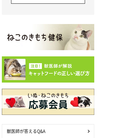
獣医師が答えるQ&A