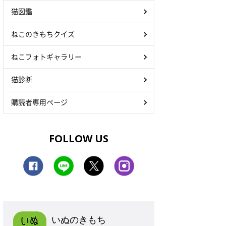
猫図鑑
ねこのきもちクイズ
ねこフォトギャラリー
猫診断
購読者専用ページ
FOLLOW US
いぬのきもち