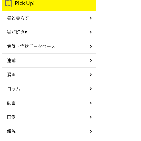
Pick Up!
猫と暮らす
猫が好き♥
病気・症状データベース
連載
漫画
コラム
動画
画像
解説