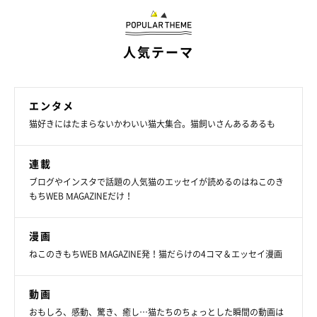
人気テーマ
エンタメ
猫好きにはたまらないかわいい猫大集合。猫飼いさんあるあるも
連載
ブログやインスタで話題の人気猫のエッセイが読めるのはねこのき
もちWEB MAGAZINEだけ！
漫画
ねこのきもちWEB MAGAZINE発！猫だらけの4コマ＆エッセイ漫画
動画
おもしろ、感動、驚き、癒し…猫たちのちょっとした瞬間の動画は