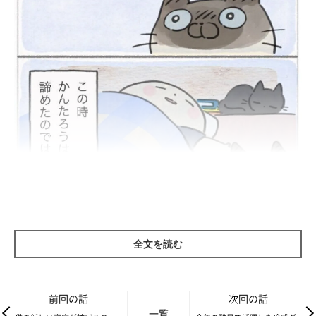
全文を読む
前回の話
次回の話
一覧