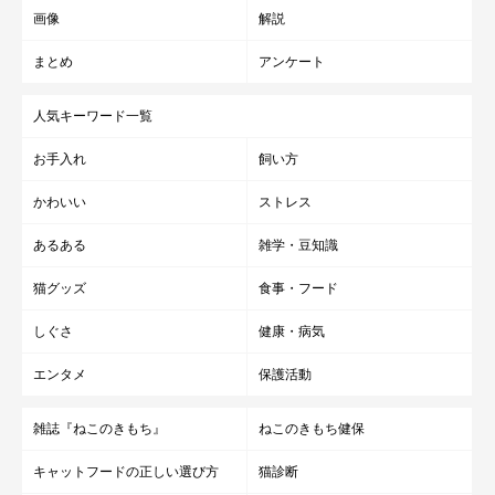
画像
解説
まとめ
アンケート
人気キーワード一覧
お手入れ
飼い方
かわいい
ストレス
あるある
雑学・豆知識
猫グッズ
食事・フード
しぐさ
健康・病気
エンタメ
保護活動
雑誌『ねこのきもち』
ねこのきもち健保
キャットフードの正しい選び方
猫診断