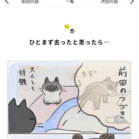
前回の話
一覧
次回の話
ひとまず去ったと思ったら…