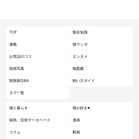
TOP
猫豆知識
連載
猫マンガ
お世話のコツ
エンタメ
投稿写真
猫図鑑
獣医師Q&A
飼い方ガイド
タグ一覧
猫と暮らす
猫が好き♥
病気・症状データベース
漫画
コラム
動画