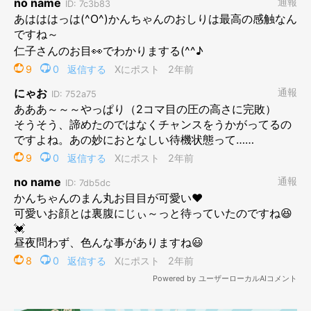
はっきりと覚えていませんが、体だけ動いてうずらを守っていた
気がします。
しかし、そんな中、顔にピトッと触れる「何か」が…。
眠気も吹っ飛ぶほど、かんたろうのお尻の感触は鮮明でした(笑)
登場人物