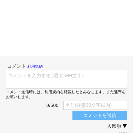
かんたろうは賢いので、飼い主が止めれば無理やりちょっかいを
出すことはしません。
ですが…それはタイミングの話で、飼い主の生態を熟知している
彼はこの後にチャンスが来ることをわかっています。
そうです。私は即寝します。