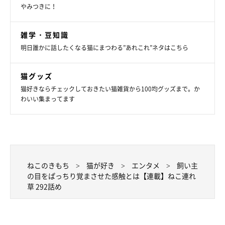
やみつきに！
雑学・豆知識
明日誰かに話したくなる猫にまつわる”あれこれ”ネタはこちら
猫グッズ
猫好きならチェックしておきたい猫雑貨から100均グッズまで。か
わいい集まってます
ねこのきもち
猫が好き
エンタメ
飼い主
の目をぱっちり覚まさせた感触とは【連載】ねこ連れ
草 292話め