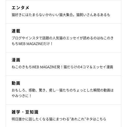
エンタメ
猫好きにはたまらないかわいい猫大集合。猫飼いさんあるあるも
連載
ブログやインスタで話題の人気猫のエッセイが読めるのはねこのき
もちWEB MAGAZINEだけ！
漫画
ねこのきもちWEB MAGAZINE発！猫だらけの4コマ＆エッセイ漫画
動画
おもしろ、感動、驚き、癒し…猫たちのちょっとした瞬間の動画は
やみつきに！
雑学・豆知識
明日誰かに話したくなる猫にまつわる”あれこれ”ネタはこちら