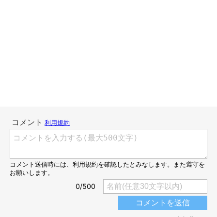
昔ネットで、ヒモやテープで床に輪っかをつくると、そこへ猫が
入って来るのを見たことがあります。
それと同じ原理でしょうか？
アイコンタクトの後、普通に呼んでも来ないんですよ。