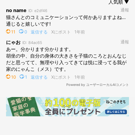
自由気ままにこちらのことは振り回してくれて構わないと思って
いますが、シンプルに意思疎通ができる「合図」って嬉しいもの
です。
登場人物