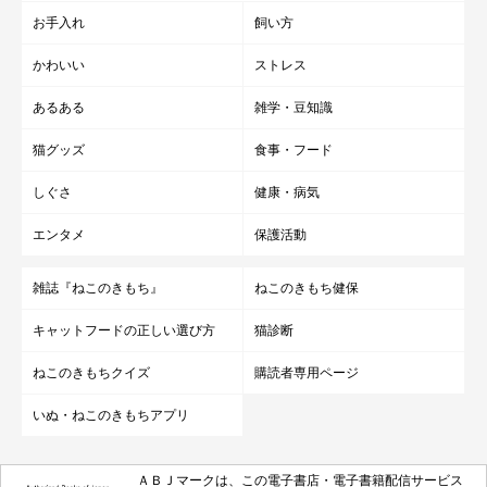
お手入れ
飼い方
かわいい
ストレス
あるある
雑学・豆知識
猫グッズ
食事・フード
しぐさ
健康・病気
エンタメ
保護活動
雑誌『ねこのきもち』
ねこのきもち健保
キャットフードの正しい選び方
猫診断
ねこのきもちクイズ
購読者専用ページ
いぬ・ねこのきもちアプリ
ＡＢＪマークは、この電子書店・電子書籍配信サービス