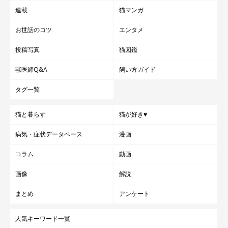
連載
猫マンガ
お世話のコツ
エンタメ
投稿写真
猫図鑑
獣医師Q&A
飼い方ガイド
タグ一覧
猫と暮らす
猫が好き♥
病気・症状データベース
漫画
コラム
動画
画像
解説
まとめ
アンケート
人気キーワード一覧