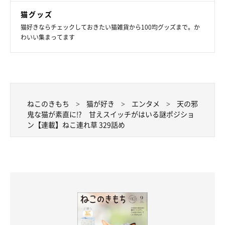
猫グッズ
猫好きならチェックしておきたい猫雑貨から100均グッズまで。か
わいい集まってます
ねこのきもち
猫が好き
エンタメ
天の邪
鬼な猫が素直に!? 甘えスイッチがはいる謎ポジショ
ン【連載】ねこ連れ草 329話め