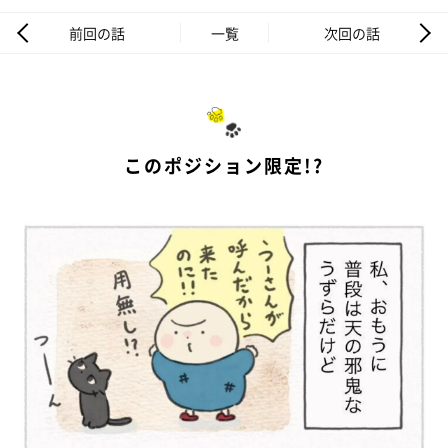
前回の話
一覧
次回の話
このポジション限定!?