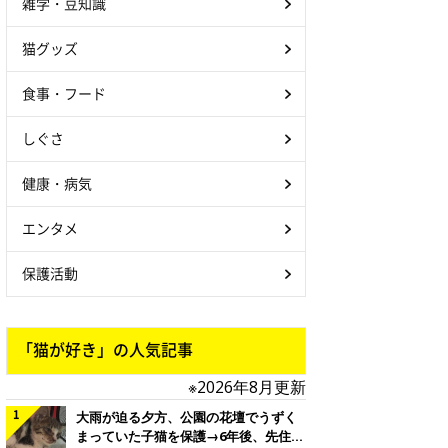
雑学・豆知識
猫グッズ
食事・フード
しぐさ
健康・病気
エンタメ
保護活動
「猫が好き」の人気記事
※2026年8月更新
大雨が迫る夕方、公園の花壇でうずく
まっていた子猫を保護→6年後、先住猫