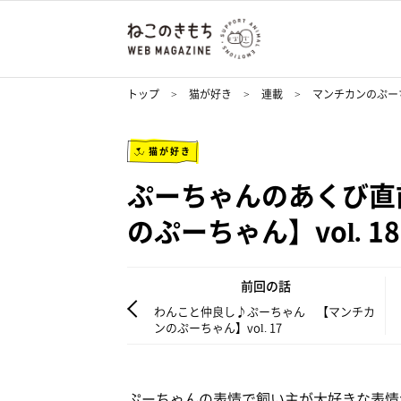
トップ
猫が好き
連載
マンチカンのぷー
猫が好き
ぷーちゃんのあくび直
のぷーちゃん】vol. 18
前回の話
わんこと仲良し♪ぷーちゃん 【マンチカ
ンのぷーちゃん】vol. 17
ぷーちゃんの表情で飼い主が大好きな表情