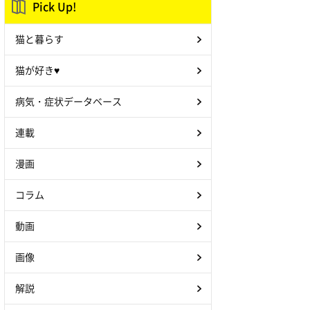
Pick Up!
猫と暮らす
猫が好き♥
病気・症状データベース
連載
漫画
コラム
動画
画像
解説