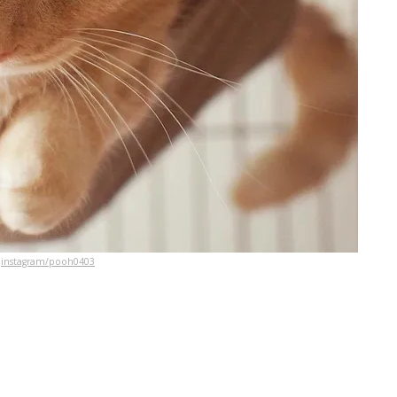
instagram/pooh0403