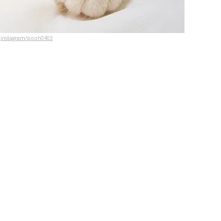
instagram/pooh0403