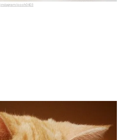
instagram/pooh0403