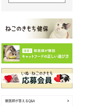
獣医師が答えるQ&A