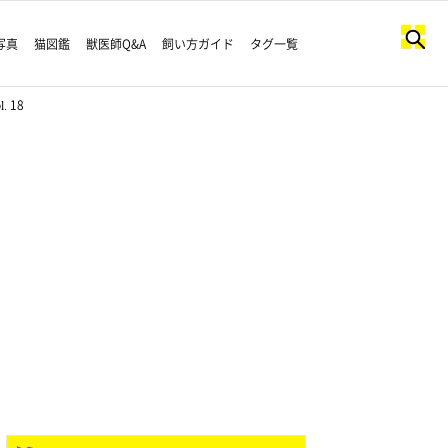
写真
猫図鑑
獣医師Q&A
飼い方ガイド
タグ一覧
 18