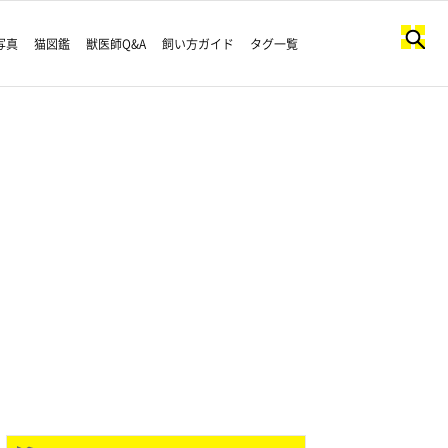
写真
猫図鑑
獣医師Q&A
飼い方ガイド
タグ一覧