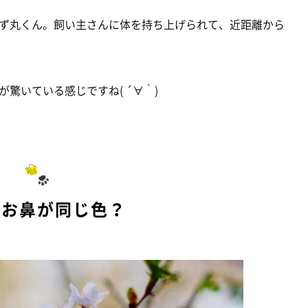
ず丸くん。飼い主さんに体を持ち上げられて、近距離から
驚いている感じですね( ´∀｀)
とお鼻が同じ色？