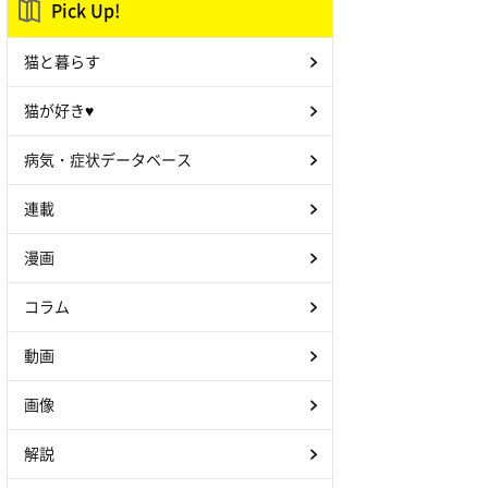
Pick Up!
猫と暮らす
猫が好き♥
病気・症状データベース
連載
漫画
コラム
動画
画像
解説