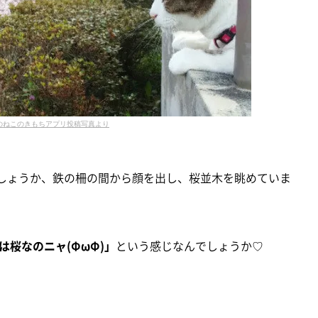
のねこのきもちアプリ投稿写真より
でしょうか、鉄の柵の間から顔を出し、桜並木を眺めていま
桜なのニャ(ΦωΦ)」
という感じなんでしょうか♡