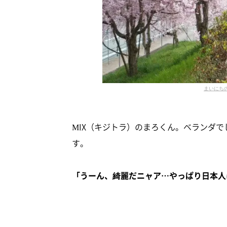
まいにち
MIX（キジトラ）のまろくん。ベランダ
す。
「うーん、綺麗だニャア…やっぱり日本人は