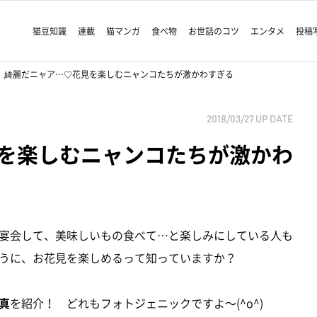
猫豆知識
連載
猫マンガ
食べ物
お世話のコツ
エンタメ
投稿
綺麗だニャア…♡花見を楽しむニャンコたちが激かわすぎる
2018/03/27
UP DATE
を楽しむニャンコたちが激かわ
宴会して、美味しいもの食べて…と楽しみにしている人も
うに、お花見を楽しめるって知っていますか？
真
を紹介！ どれもフォトジェニックですよ～(^o^)