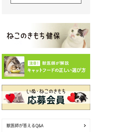
獣医師が答えるQ&A