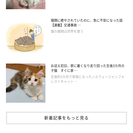
寝顔に癒やされていたのに、急に不安になった話
【連載】交通事故 …
猫の寝顔は世界を救う
お迎え初日、家に着くなり走り回った生後3カ月の
子猫 すぐに家 …
生後約3カ月で家族になったノルウェージャンフォ
レストキャット …
新着記事をもっと見る