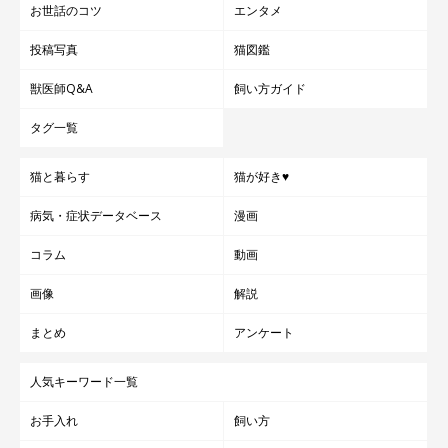
お世話のコツ
エンタメ
投稿写真
猫図鑑
獣医師Q&A
飼い方ガイド
タグ一覧
猫と暮らす
猫が好き♥
病気・症状データベース
漫画
コラム
動画
画像
解説
まとめ
アンケート
人気キーワード一覧
お手入れ
飼い方