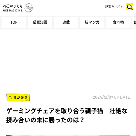
記事をさがす
TOP
猫豆知識
連載
猫マンガ
食べ物
猫が好き
2024/12/07
UP DATE
ゲーミングチェアを取り合う親子猫 壮絶な
揉み合いの末に勝ったのは？