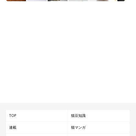
TOP
猫豆知識
連載
猫マンガ