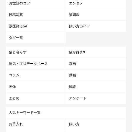
お世話のコツ
エンタメ
投稿写真
猫図鑑
獣医師Q&A
飼い方ガイド
タグ一覧
猫と暮らす
猫が好き♥
病気・症状データベース
漫画
コラム
動画
画像
解説
まとめ
アンケート
人気キーワード一覧
お手入れ
飼い方