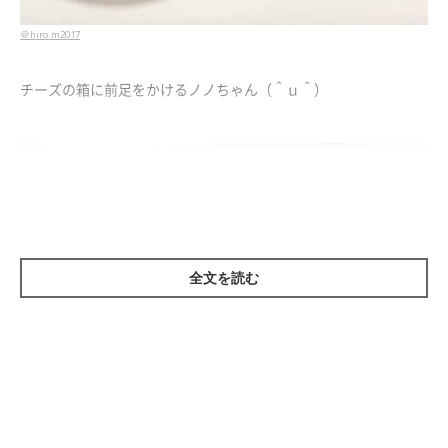
＠hiro.m2017
チーズの箱に前足をかけるノノちゃん（＾ｕ＾）
全文を読む