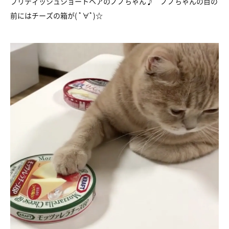
ブリティッシュショートヘアのノノちゃん♪ ノノちゃんの目の
前にはチーズの箱が( ﾟ∀ﾟ)☆