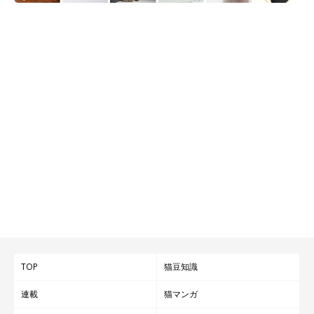
TOP
猫豆知識
連載
猫マンガ