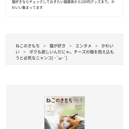
猫好きならチェックしておきたい猫雑貨から100均グッズまで。か
わいい集まってます
ねこのきもち
猫が好き
エンタメ
かわい
い
ボクも欲しいんだにゃ。チーズの箱を抱え込も
うと必死なニャンコ( ･`ω･´)