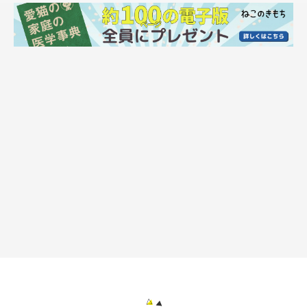
第2位：猫ハウスよりも、ビニール袋やダン
ボールのほうが好き（27.0％）