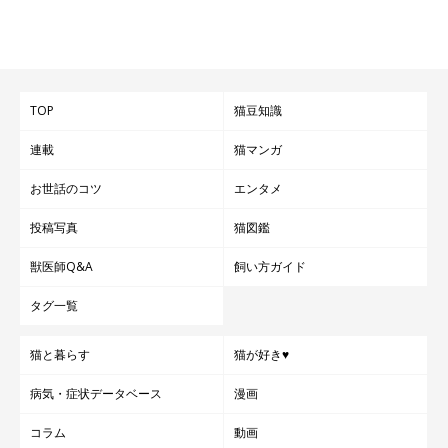
TOP
猫豆知識
連載
猫マンガ
お世話のコツ
エンタメ
投稿写真
猫図鑑
獣医師Q&A
飼い方ガイド
タグ一覧
猫と暮らす
猫が好き♥
病気・症状データベース
漫画
コラム
動画