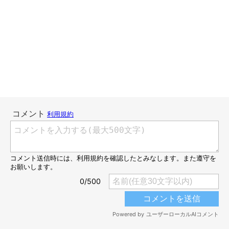
＂もふもふ＂に癒される4コマ漫画「もふもふスコたん」vol.3
らいちがどうしても譲れない場所とは！？