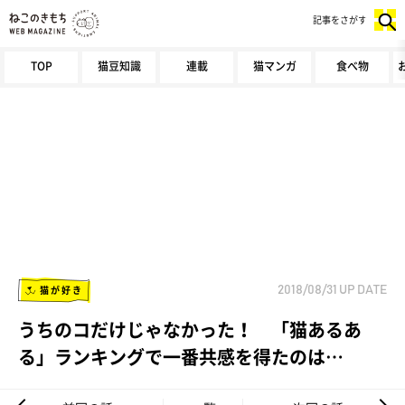
記事をさがす
TOP
猫豆知識
連載
猫マンガ
食べ物
猫が好き
2018/08/31
UP DATE
うちのコだけじゃなかった！ 「猫あるあ
る」ランキングで一番共感を得たのは…