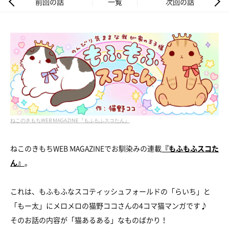
前回の話
一覧
次回の話
ねこのきもちWEB MAGAZINE『もふもふスコたん』
ねこのきもちWEB MAGAZINEでお馴染みの連載
『もふもふスコた
ん』
。
これは、もふもふなスコティッシュフォールドの「らいち」と
「もー太」にメロメロの猫野ココさんの4コマ猫マンガです♪
そのお話の内容が「猫あるある」なものばかり！