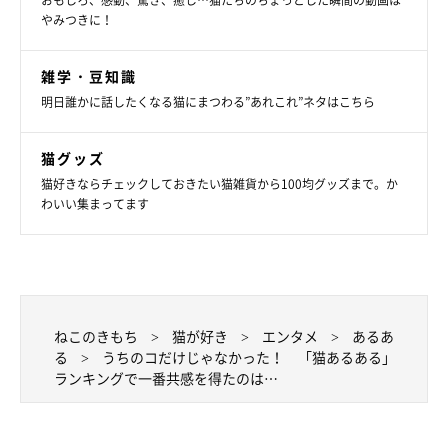
おもしろ、感動、驚き、癒し…猫たちのちょっとした瞬間の動画は
やみつきに！
雑学・豆知識
明日誰かに話したくなる猫にまつわる”あれこれ”ネタはこちら
猫グッズ
猫好きならチェックしておきたい猫雑貨から100均グッズまで。か
わいい集まってます
ねこのきもち
猫が好き
エンタメ
あるあ
る
うちのコだけじゃなかった！ 「猫あるある」
ランキングで一番共感を得たのは…