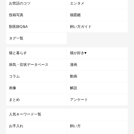
お世話のコツ
エンタメ
投稿写真
猫図鑑
獣医師Q&A
飼い方ガイド
タグ一覧
猫と暮らす
猫が好き♥
病気・症状データベース
漫画
コラム
動画
画像
解説
まとめ
アンケート
人気キーワード一覧
お手入れ
飼い方