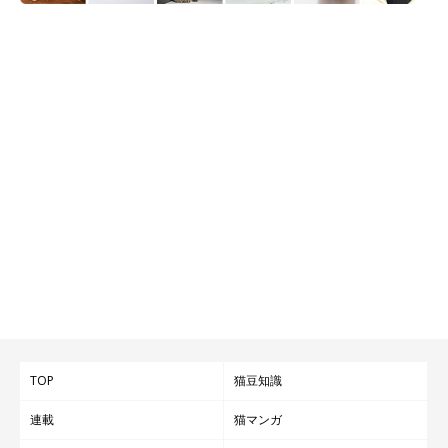
TOP
猫豆知識
連載
猫マンガ