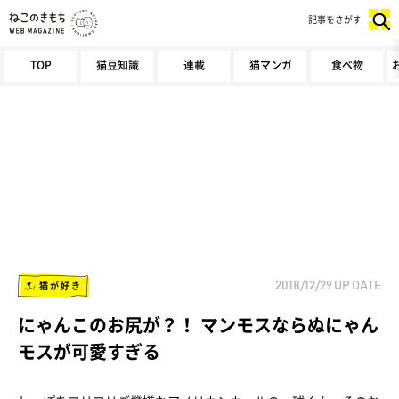
記事をさがす
TOP
猫豆知識
連載
猫マンガ
食べ物
猫が好き
2018/12/29
UP DATE
にゃんこのお尻が？！ マンモスならぬにゃん
モスが可愛すぎる