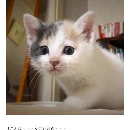
「これは・・・なにかちら・・・」