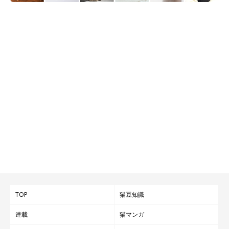
TOP
猫豆知識
連載
猫マンガ