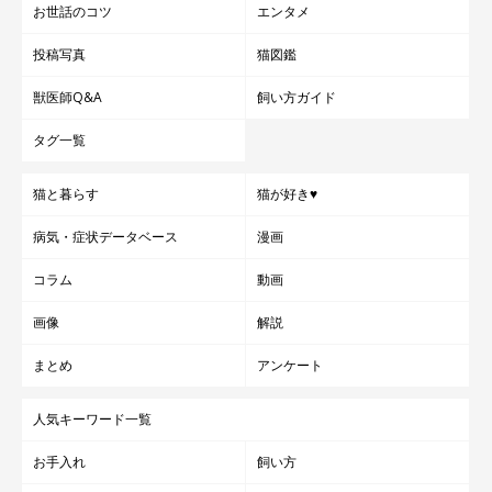
お世話のコツ
エンタメ
投稿写真
猫図鑑
獣医師Q&A
飼い方ガイド
タグ一覧
猫と暮らす
猫が好き♥
病気・症状データベース
漫画
コラム
動画
画像
解説
まとめ
アンケート
人気キーワード一覧
お手入れ
飼い方