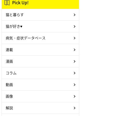
Pick Up!
猫と暮らす
猫が好き♥
病気・症状データベース
連載
漫画
コラム
動画
画像
解説