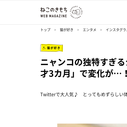
トップ
猫が好き
エンタメ
インスタグラ
猫が好き
ニャンコの独特すぎる
才3カ月」で変化が…
Twitterで大人気♪ とってもめずらしい