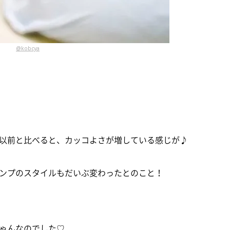
@kobcya
) 以前と比べると、カッコよさが増している感じが♪
ンプのスタイルもだいぶ変わったとのこと！
ゃんなのでした♡