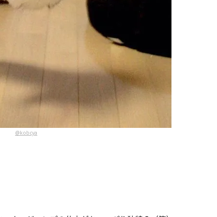
@kobcya