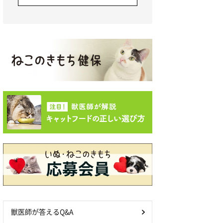
獣医師が答えるQ&A