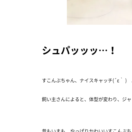
シュパッッッ…！
すこんぶちゃん、ナイスキャッチ(´ε｀ 
飼い主さんによると、体型が変わり、ジャ
昔もいまも、やっぱりかわいいすこんぶち