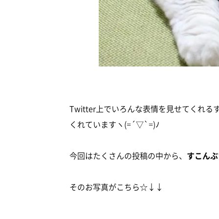
Twitter上でいろんな表情を見せてく
くれていますヽ(=´▽`=)ﾉ
今回はたくさんの投稿の中から、
すこんぶ
そのお写真がこちら☆↓↓