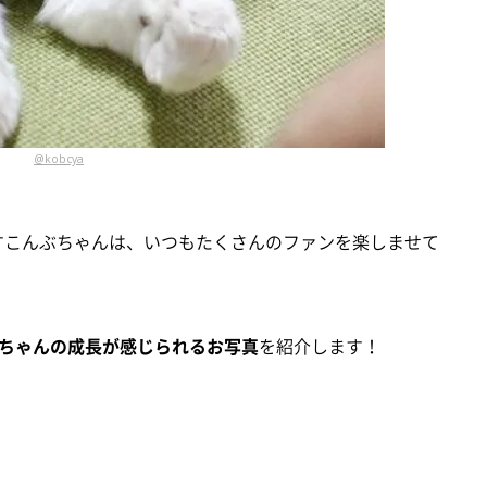
@kobcya
れるすこんぶちゃんは、いつもたくさんのファンを楽しませて
ちゃんの成長が感じられるお写真
を紹介します！