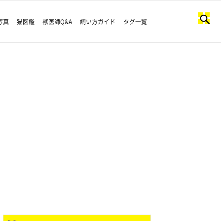
写真
猫図鑑
獣医師Q&A
飼い方ガイド
タグ一覧