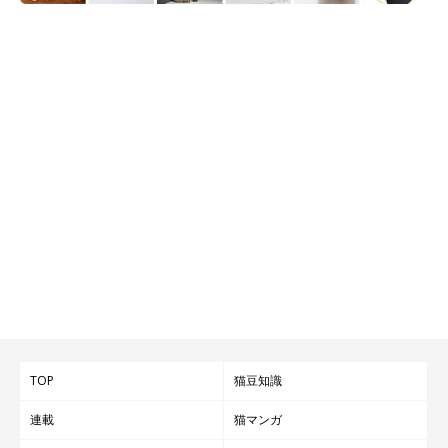
TOP
猫豆知識
連載
猫マンガ