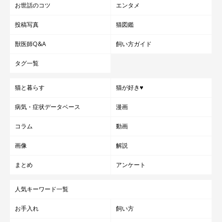
お世話のコツ
エンタメ
投稿写真
猫図鑑
獣医師Q&A
飼い方ガイド
タグ一覧
猫と暮らす
猫が好き♥
病気・症状データベース
漫画
コラム
動画
画像
解説
まとめ
アンケート
人気キーワード一覧
お手入れ
飼い方