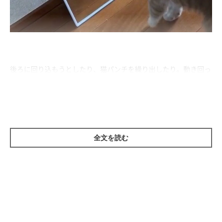
後ろに回り込もうとしたり、猫パンチを繰り出したり。動き回っ
ていろいろと試してみますが、残念ながら鏡の中の自分には当た
らず……
「なんで触れないのニャ～？」
全文を読む
不思議そうなひのきちゃんに癒される動画です♪