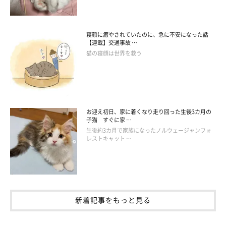
寝顔に癒やされていたのに、急に不安になった話
【連載】交通事故 …
猫の寝顔は世界を救う
お迎え初日、家に着くなり走り回った生後3カ月の
子猫 すぐに家 …
生後約3カ月で家族になったノルウェージャンフォ
レストキャット …
新着記事をもっと見る