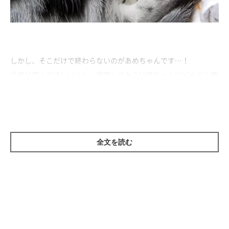
しかし、そこだけで終わらないのがあめちゃんです…！
今度は遊んでほしい！と、覚醒してからは母ちゃんにどんどん要
求。
あれもこれも母ちゃんと♡な、甘えん坊のあめちゃんなのでし
た。
全文を読む