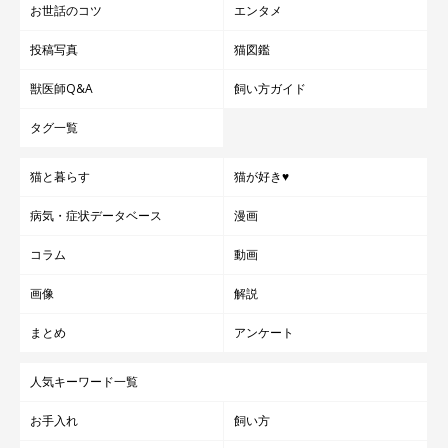
お世話のコツ
エンタメ
投稿写真
猫図鑑
獣医師Q&A
飼い方ガイド
タグ一覧
猫と暮らす
猫が好き♥
病気・症状データベース
漫画
コラム
動画
画像
解説
まとめ
アンケート
人気キーワード一覧
お手入れ
飼い方