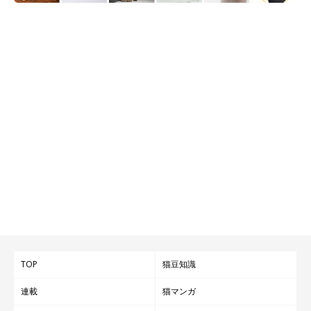
TOP
猫豆知識
連載
猫マンガ