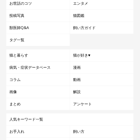
お世話のコツ
エンタメ
投稿写真
猫図鑑
獣医師Q&A
飼い方ガイド
タグ一覧
猫と暮らす
猫が好き♥
病気・症状データベース
漫画
コラム
動画
画像
解説
まとめ
アンケート
人気キーワード一覧
お手入れ
飼い方