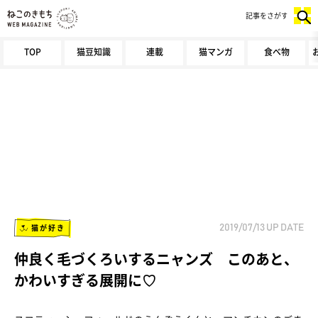
記事をさがす
TOP
猫豆知識
連載
猫マンガ
食べ物
猫が好き
2019/07/13
UP DATE
仲良く毛づくろいするニャンズ このあと、
かわいすぎる展開に♡