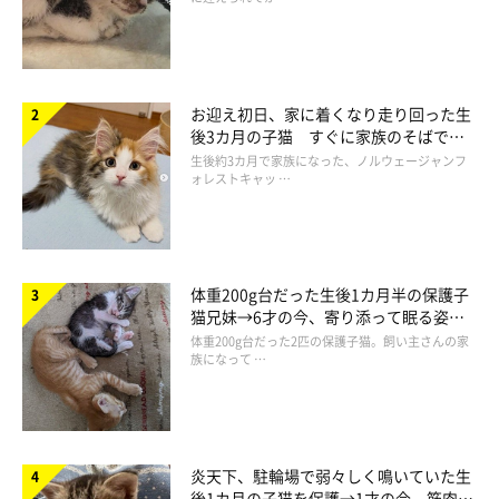
お迎え初日、家に着くなり走り回った生
後3カ月の子猫 すぐに家族のそばで落
ち着く姿に「迎えてよかった」
生後約3カ月で家族になった、ノルウェージャンフ
ォレストキャッ …
@zoubrothers
体重200g台だった生後1カ月半の保護子
「こんどは僕の番にゃ」
と、えんぞうくんを毛づくろいしてあげ
猫兄妹→6才の今、寄り添って眠る姿に
るごまぞうくん。それに対し、突然のことで
「えっ！？」
とまん
ほっこり！
体重200g台だった2匹の保護子猫。飼い主さんの家
まるお目めになるえんぞうくん(^◉ω◉^)
族になって …
そして…
炎天下、駐輪場で弱々しく鳴いていた生
後1カ月の子猫を保護→1才の今、筋肉質