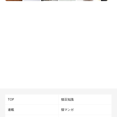
TOP
猫豆知識
連載
猫マンガ