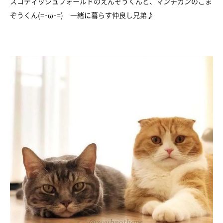
スコティッシュフォールドのえんぞうくんと、マンチカンのごま
ぞうくん(=･ω･=) 一緒に暮らす仲良し兄弟♪