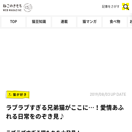
記事をさがす
TOP
猫豆知識
連載
猫マンガ
食べ物
猫が好き
2019/08/03
UP DATE
ラブラブすぎる兄弟猫がここに…！愛情あふ
れる日常をのぞき見♪