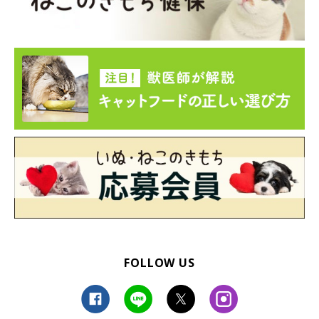
座るときだって……ピタッ♡
FOLLOW US
＠toranosuke.m
座るときだって仲良し！ピトッとくっついてまったりしている様