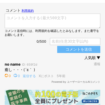
兄・虎之助くんがペロペロ