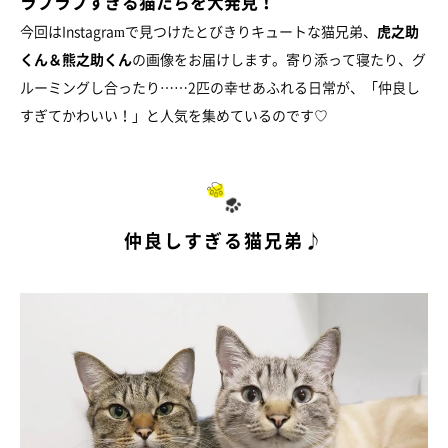
ラブラブすぎる猫たちを大発見！
今回はInstagramで見つけたとびきりキュートな猫兄弟、
虎之助
くん＆熊之助くん
の画像をお届けします。寄り添って寝たり、グ
ルーミングし合ったり……2匹の幸せあふれる日常が、「仲良し
すぎてかわいい！」と人気を集めているのです♡
仲良しすぎる猫兄弟♪