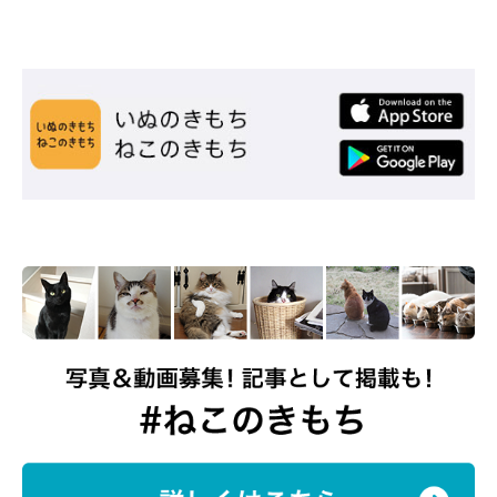
子からは、2匹の親密さが伝わってきます。
飼い主さんによると、熊之助くんは
「たまにケンカもするけど、
お兄ちゃんが大好き」
なんだとか！