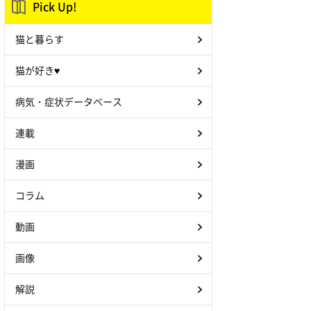
Pick Up!
猫と暮らす
猫が好き♥
病気・症状データベース
連載
漫画
コラム
動画
画像
解説