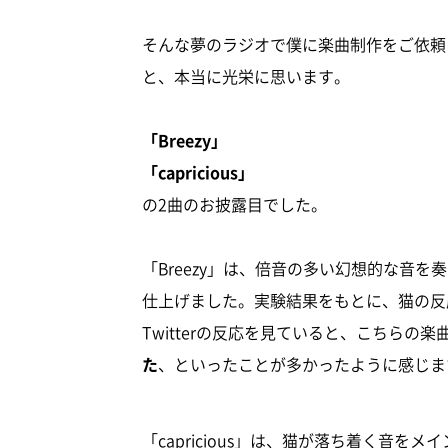
そんな夢のラジオで僕に楽曲制作をご依頼
と、本当に光栄に思います。
「Breezy」
「capricious」
の2曲のお披露目でした。
「Breezy」は、倍音の多い幻想的な音
仕上げました。実験結果をもとに、猫の反
Twitterの反応を見ていると、こちらの楽
た
、といったことが多かったように感じま
「capricious」は、猫が落ち着く音