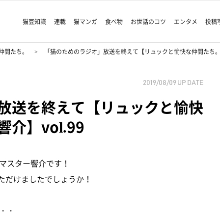
猫豆知識
連載
猫マンガ
食べ物
お世話のコツ
エンタメ
投稿
仲間たち。
「猫のためのラジオ」放送を終えて【リュックと愉快な仲間たち。あ、
2019/08/09
UP DATE
放送を終えて【リュックと愉快
】vol.99
マスター響介です！
いただけましたでしょうか！
・・