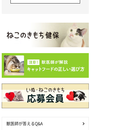
獣医師が答えるQ&A