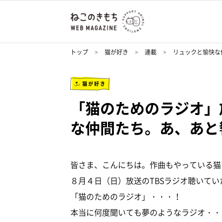
トップ
猫が好き
連載
リュックと愉快な
猫が好き
「猫のためのラジオ」
な仲間たち。あ、あと響介
皆さま、こんにちは。作曲もやっている猫
８月４日（日）放送のTBSラジオ聴いて
「猫のためのラジオ」・・・！
本当に何度聞いても夢のようなラジオ・・