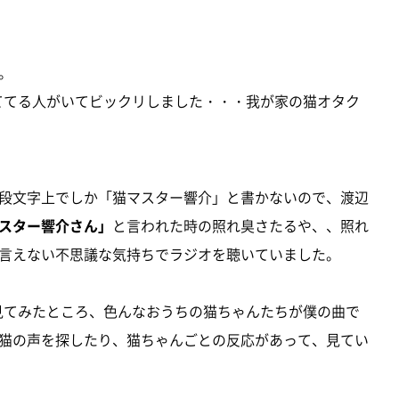
。
に当ててる人がいてビックリしました・・・我が家の猫オタク
段文字上でしか「猫マスター響介」と書かないので、渡辺
スター響介さん」
と言われた時の照れ臭さたるや、、照れ
言えない不思議な気持ちでラジオを聴いていました。
応を見てみたところ、色んなおうちの猫ちゃんたちが僕の曲で
猫の声を探したり、猫ちゃんごとの反応があって、見てい