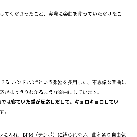
してくださったこと、実際に楽曲を使っていただけたこ
を奏でる“ハンドパン”という楽器を多用した、不思議な楽曲に
応がはっきりわかるような楽曲にしています。
曲では
寝ていた猫が反応しだして、キョロキョロしてい
す。
をメインに入れ、BPM（テンポ）に縛られない、曲名通り自由気