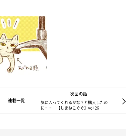
次回の話
連載一覧
気に入ってくれるかな？と購入したの
に…… 【しまねこぐぐ】vol.26