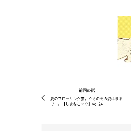
前回の話
夏のフローリング猫。ぐぐのその姿はまる
で…。【しまねこぐぐ】vol.24