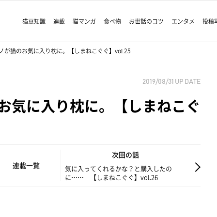
猫豆知識
連載
猫マンガ
食べ物
お世話のコツ
エンタメ
投稿
ノが猫のお気に入り枕に。【しまねこぐぐ】vol.25
2019/08/31
UP DATE
お気に入り枕に。【しまねこぐ
次回の話
連載一覧
気に入ってくれるかな？と購入したの
に…… 【しまねこぐぐ】vol.26