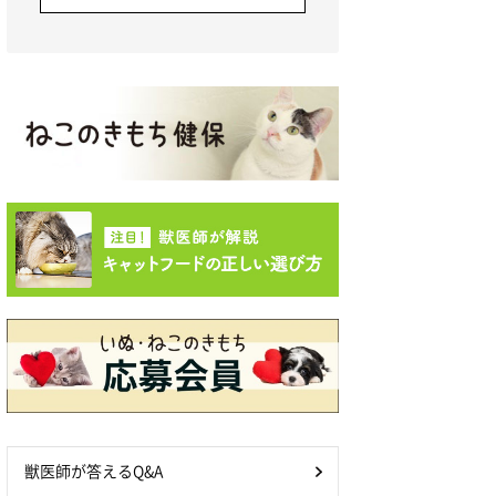
獣医師が答えるQ&A