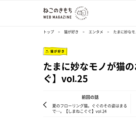
トップ
猫が好き
エンタメ
たまに妙なモ
猫が好き
たまに妙なモノが猫の
ぐ】vol.25
前回の話
夏のフローリング猫。ぐぐのその姿はまる
で…。【しまねこぐぐ】vol.24