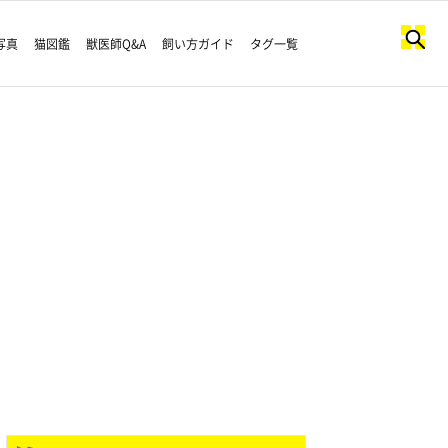
写真
猫図鑑
獣医師Q&A
飼い方ガイド
タグ一覧