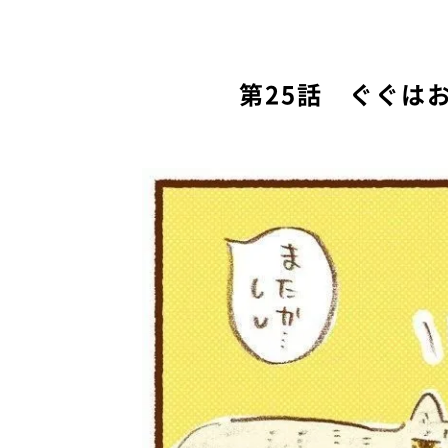
第25話 ぐぐは