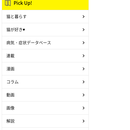
Pick Up!
猫と暮らす
猫が好き♥
病気・症状データベース
連載
漫画
コラム
動画
画像
解説