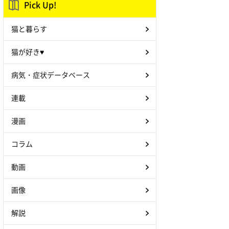
Pick Up!
猫と暮らす
猫が好き♥
病気・症状データベース
連載
漫画
コラム
動画
画像
解説