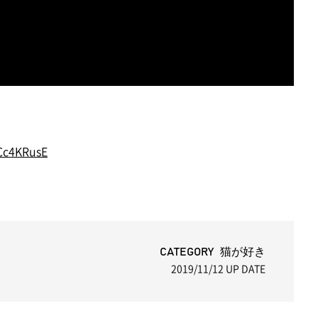
Cc4KRusE
CATEGORY 猫が好き
2019/11/12
UP DATE