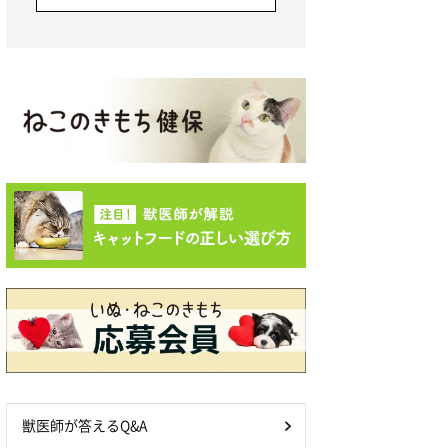
獣医師が答えるQ&A