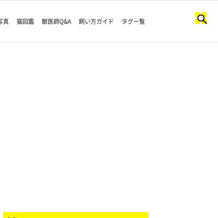
写真
猫図鑑
獣医師Q&A
飼い方ガイド
タグ一覧