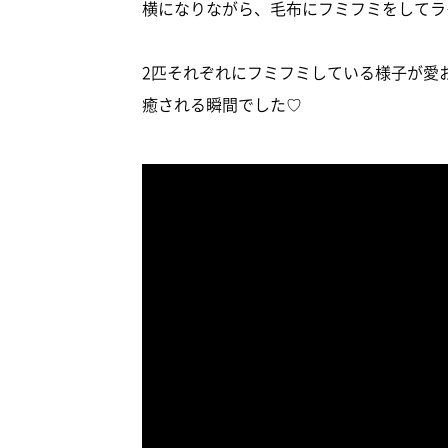
横になりながら、毛布にフミフミをしてラ
2匹それぞれにフミフミしている様子が愛おし
癒される瞬間でした♡