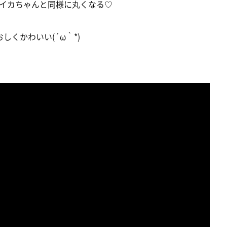
イカちゃんと同様に丸くなる♡
くかわいい(´ω｀*)