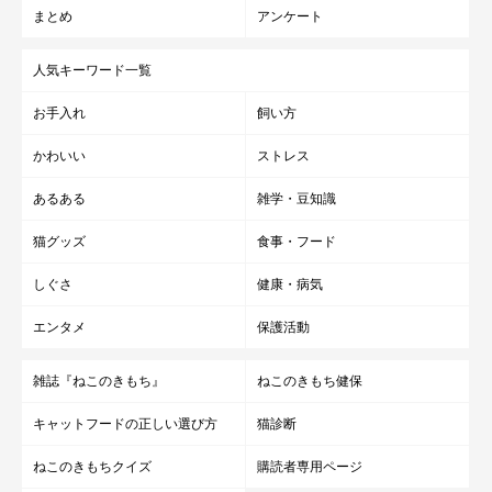
まとめ
アンケート
人気キーワード一覧
お手入れ
飼い方
かわいい
ストレス
あるある
雑学・豆知識
猫グッズ
食事・フード
しぐさ
健康・病気
エンタメ
保護活動
雑誌『ねこのきもち』
ねこのきもち健保
キャットフードの正しい選び方
猫診断
ねこのきもちクイズ
購読者専用ページ