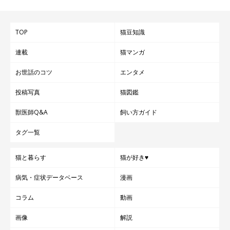
TOP
猫豆知識
連載
猫マンガ
お世話のコツ
エンタメ
投稿写真
猫図鑑
獣医師Q&A
飼い方ガイド
タグ一覧
猫と暮らす
猫が好き♥
病気・症状データベース
漫画
コラム
動画
画像
解説