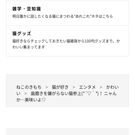
雑学・豆知識
明日誰かに話したくなる猫にまつわる”あれこれ”ネタはこちら
猫グッズ
猫好きならチェックしておきたい猫雑貨から100均グッズまで。か
わいい集まってます
ねこのきもち
猫が好き
エンタメ
かわい
い
歯磨きを嫌がらない猫参上(*´▽｀*)！ ニャん
か…美味いよ♡