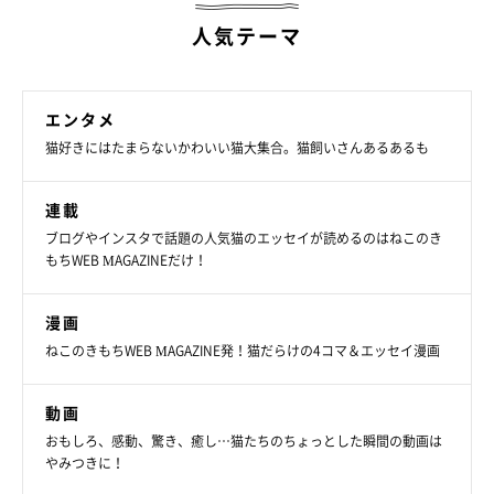
人気テーマ
エンタメ
猫好きにはたまらないかわいい猫大集合。猫飼いさんあるあるも
連載
ブログやインスタで話題の人気猫のエッセイが読めるのはねこのき
もちWEB MAGAZINEだけ！
漫画
ねこのきもちWEB MAGAZINE発！猫だらけの4コマ＆エッセイ漫画
動画
おもしろ、感動、驚き、癒し…猫たちのちょっとした瞬間の動画は
やみつきに！