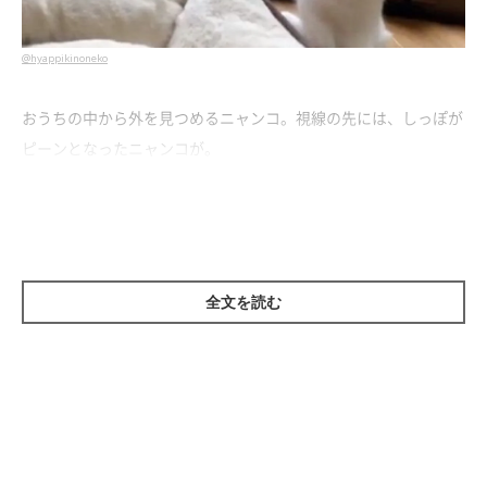
@hyappikinoneko
おうちの中から外を見つめるニャンコ。視線の先には、しっぽが
ピーンとなったニャンコが。
全文を読む