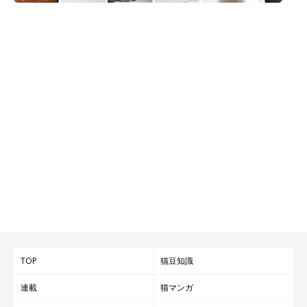
TOP
猫豆知識
連載
猫マンガ