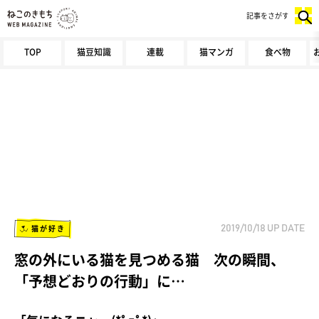
記事をさがす
TOP
猫豆知識
連載
猫マンガ
食べ物
猫が好き
2019/10/18
UP DATE
窓の外にいる猫を見つめる猫 次の瞬間、
「予想どおりの行動」に…