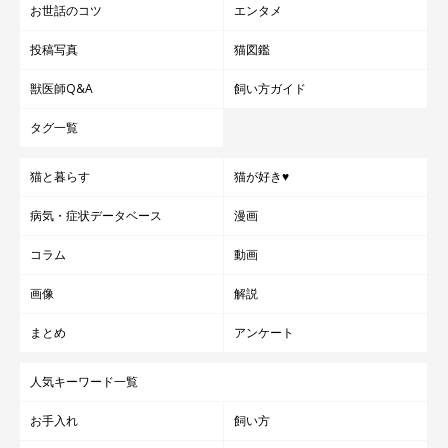
お世話のコツ
エンタメ
投稿写真
猫図鑑
獣医師Q&A
飼い方ガイド
タグ一覧
猫と暮らす
猫が好き♥
病気・症状データベース
漫画
コラム
動画
画像
解説
まとめ
アンケート
人気キーワード一覧
お手入れ
飼い方